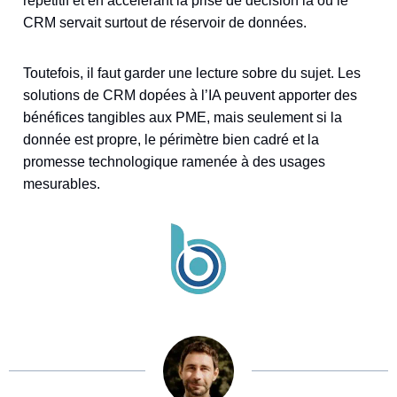
répétitif et en accélérant la prise de décision là où le
CRM servait surtout de réservoir de données.
Toutefois, il faut garder une lecture sobre du sujet. Les
solutions de CRM dopées à l’IA peuvent apporter des
bénéfices tangibles aux PME, mais seulement si la
donnée est propre, le périmètre bien cadré et la
promesse technologique ramenée à des usages
mesurables.