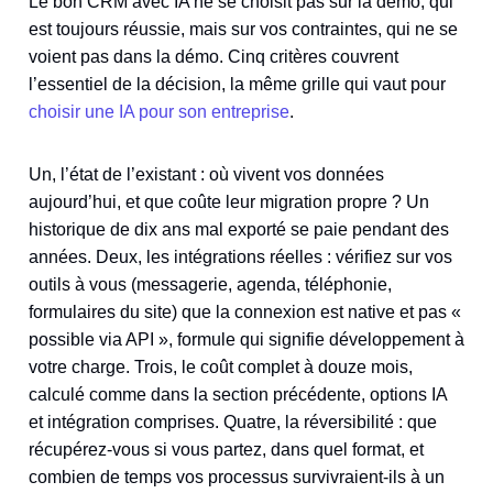
Le bon CRM avec IA ne se choisit pas sur la démo, qui
est toujours réussie, mais sur vos contraintes, qui ne se
voient pas dans la démo. Cinq critères couvrent
l’essentiel de la décision, la même grille qui vaut pour
choisir une IA pour son entreprise
.
Un, l’état de l’existant : où vivent vos données
aujourd’hui, et que coûte leur migration propre ? Un
historique de dix ans mal exporté se paie pendant des
années. Deux, les intégrations réelles : vérifiez sur vos
outils à vous (messagerie, agenda, téléphonie,
formulaires du site) que la connexion est native et pas «
possible via API », formule qui signifie développement à
votre charge. Trois, le coût complet à douze mois,
calculé comme dans la section précédente, options IA
et intégration comprises. Quatre, la réversibilité : que
récupérez-vous si vous partez, dans quel format, et
combien de temps vos processus survivraient-ils à un