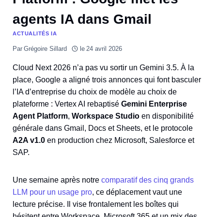
agents IA dans Gmail
ACTUALITÉS IA
Par
Grégoire Sillard
le
24 avril 2026
Cloud Next 2026 n’a pas vu sortir un Gemini 3.5. À la
place, Google a aligné trois annonces qui font basculer
l’IA d’entreprise du choix de modèle au choix de
plateforme : Vertex AI rebaptisé
Gemini Enterprise
Agent Platform
,
Workspace Studio
en disponibilité
générale dans Gmail, Docs et Sheets, et le protocole
A2A v1.0
en production chez Microsoft, Salesforce et
SAP.
Une semaine après notre
comparatif des cinq grands
LLM pour un usage pro
, ce déplacement vaut une
lecture précise. Il vise frontalement les boîtes qui
hésitent entre Workspace, Microsoft 365 et un mix des