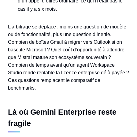
d’un appel d’offres ordinaire, ce qui n’était pas le
cas il y a six mois.
L’arbitrage se déplace : moins une question de modèle
ou de fonctionnalité, plus une question d’inertie.
Combien de boîtes Gmail à migrer vers Outlook si on
bascule Microsoft ? Quel coût d’opportunité à attendre
que Mistral mature son écosystème souverain ?
Combien de temps avant qu’un agent Workspace
Studio rende rentable la licence enterprise déjà payée ?
Ces questions remplacent le comparatif de
benchmarks.
Là où Gemini Enterprise reste
fragile