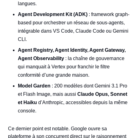
langues.
Agent Development Kit (ADK)
: framework graph-
based pour orchestrer un réseau de sous-agents,
intégrable dans VS Code, Claude Code ou Gemini
CLI.
Agent Registry, Agent Identity, Agent Gateway,
Agent Observability
: la chaîne de gouvernance
qui manquait à Vertex pour franchir le filtre
conformité d’une grande maison.
Model Garden
: 200 modèles dont Gemini 3.1 Pro
et Flash Image, mais aussi
Claude Opus, Sonnet
et Haiku
d’Anthropic, accessibles depuis la même
console.
Ce dernier point est notable. Google ouvre sa
plateforme à son concurrent direct sur le raisonnement