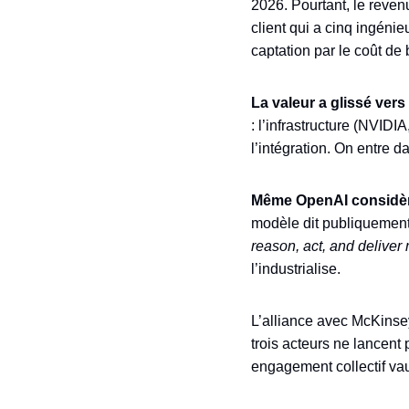
2026. Pourtant, le reven
client qui a cinq ingéni
captation par le coût de
La valeur a glissé vers 
: l’infrastructure (NVID
l’intégration. On entre d
Même OpenAI considère 
modèle dit publiquement 
reason, act, and deliver
l’industrialise.
L’alliance avec McKinsey
trois acteurs ne lancent
engagement collectif vau