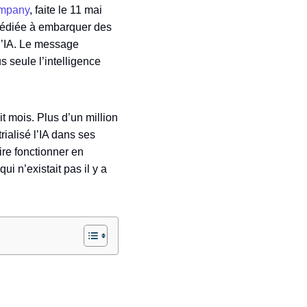
ompany
, faite le 11 mai
 dédiée à embarquer des
d’IA. Le message
 seule l’intelligence
t mois. Plus d’un million
rialisé l’IA dans ses
aire fonctionner en
ui n’existait pas il y a