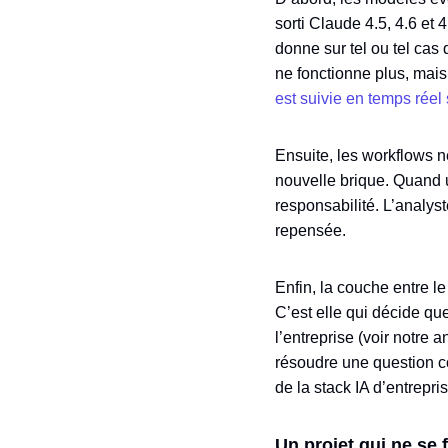
sorti Claude 4.5, 4.6 et
donne sur tel ou tel cas
ne fonctionne plus, mais
est suivie en temps réel s
Ensuite, les workflows n
nouvelle brique. Quand 
responsabilité. L’analyst
repensée.
Enfin, la couche entre le
C’est elle qui décide q
l’entreprise (voir notre 
résoudre une question com
de la stack IA d’entrepris
Un projet qui ne se 