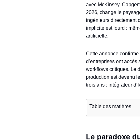
avec McKinsey, Capgemi
2026, change le paysage.
ingénieurs directement 
implicite est lourd : mê
artificielle.
Cette annonce confirme u
d’entreprises ont accès a
workflows critiques. Le d
production est devenu le 
trois ans : intégrateur d’
Table des matières
Le paradoxe du