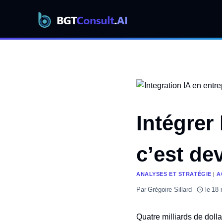
Aller
au
contenu
Intégrer 
c’est de
ANALYSES ET STRATÉGIE
|
A
Par
Grégoire Sillard
le
18 
Quatre milliards de dolla