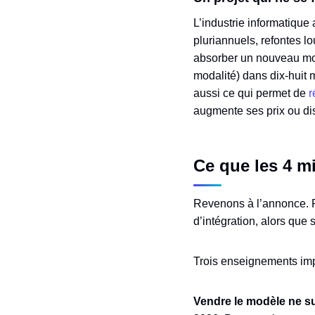
L’industrie informatique
pluriannuels, refontes lo
absorber un nouveau mod
modalité) dans dix-huit 
aussi ce qui permet de
r
augmente ses prix ou dis
Ce que les 4 m
Revenons à l’annonce. Po
d’intégration, alors que
Trois enseignements imp
Vendre le modèle ne suf