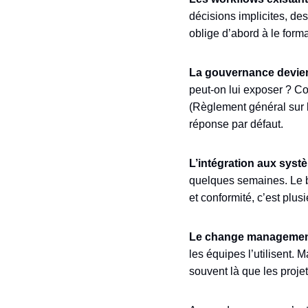
décisions implicites, d
oblige d’abord à le form
La gouvernance devient
peut-on lui exposer ? C
(Règlement général sur l
réponse par défaut.
L’intégration aux syst
quelques semaines. Le b
et conformité, c’est plus
Le change management 
les équipes l’utilisent.
souvent là que les proje