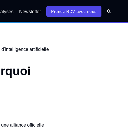
alyses
Newsletter
Prenez RDV avec nous
urquoi
une alliance officielle