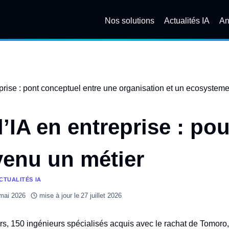
Nos solutions
Actualités IA
An
l’IA en entreprise : po
venu un métier
CTUALITÉS IA
mai 2026
mise à jour le
27 juillet 2026
rs, 150 ingénieurs spécialisés acquis avec le rachat de Tomoro, 