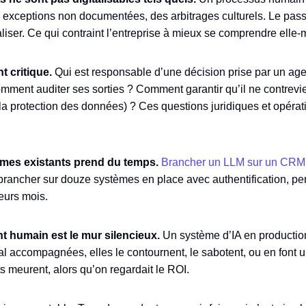
es exceptions non documentées, des arbitrages culturels. Le pas
aliser. Ce qui contraint l’entreprise à mieux se comprendre elle
 critique.
Qui est responsable d’une décision prise par un ag
omment auditer ses sorties ? Comment garantir qu’il ne contre
a protection des données) ? Ces questions juridiques et opérat
èmes existants prend du temps.
Brancher un LLM sur un CRM
rancher sur douze systèmes en place avec authentification, per
ieurs mois.
humain est le mur silencieux.
Un système d’IA en production
 Mal accompagnées, elles le contournent, le sabotent, ou en font 
ts meurent, alors qu’on regardait le ROI.