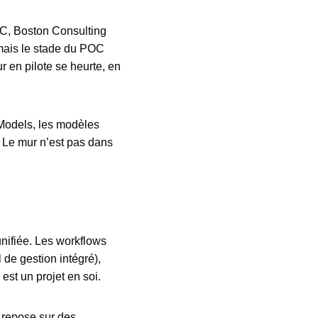
DC, Boston Consulting
amais le stade du POC
 en pilote se heurte, en
Models, les modèles
. Le mur n’est pas dans
nifiée. Les workflows
de gestion intégré),
est un projet en soi.
repose sur des