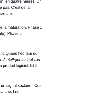
mini en quatre heures. Un
e pas. C’est de la
nze ans.
de la maturation. Phase 1
le). Phase 3 :
nt. Quand l’éditeur du
und intelligence that can
 produit logiciel. Et il
un signal sectoriel. Ces
 marché. Leur