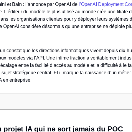
ni et Bain : l’annonce par OpenAI de
l’OpenAI Deployment C
 L’éditeur du modèle le plus utilisé au monde crée une filiale
dans les organisations clientes pour y déployer leurs systèmes 
me OpenAI considère désormais qu’une entreprise ne déploie plus
n constat que les directions informatiques vivent depuis dix-hui
ux modèles via l’API. Une infime fraction a véritablement indust
écalage entre la facilité d’accès au modèle et la difficulté à le f
sujet stratégique central. Et il marque la naissance d’un métier q
IA en entreprise.
 projet IA qui ne sort jamais du POC