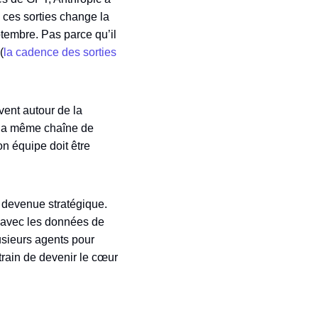
 ces sorties change la
ptembre. Pas parce qu’il
(
la cadence des sorties
vent autour de la
 la même chaîne de
Son équipe doit être
st devenue stratégique.
M avec les données de
usieurs agents pour
 train de devenir le cœur