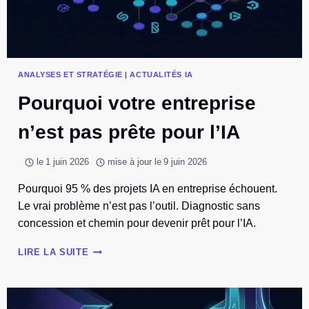
ANALYSES ET STRATÉGIE
|
ACTUALITÉS IA
Pourquoi votre entreprise
n’est pas prête pour l’IA
le
1 juin 2026
mise à jour le
9 juin 2026
Pourquoi 95 % des projets IA en entreprise échouent.
Le vrai problème n’est pas l’outil. Diagnostic sans
concession et chemin pour devenir prêt pour l’IA.
POURQUOI
LIRE LA SUITE
VOTRE
ENTREPRISE
N’EST
PAS