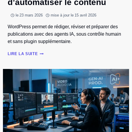
d’automatiser le contenu
le
23 mars 2026
mise à jour le
15 avril 2026
WordPress permet de rédiger, réviser et préparer des
publications avec des agents IA, sous contrôle humain
et sans plugin supplémentaire.
WORDPRESS
LIRE LA SUITE
PERMET
ENFIN
D’AUTOMATISER
LE
CONTENU