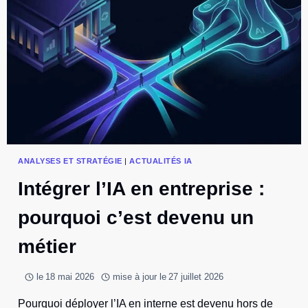
PRÊTE
POUR
L’IA
ANALYSES ET STRATÉGIE
|
ACTUALITÉS IA
Intégrer l’IA en entreprise :
pourquoi c’est devenu un
métier
le
18 mai 2026
mise à jour le
27 juillet 2026
Pourquoi déployer l’IA en interne est devenu hors de