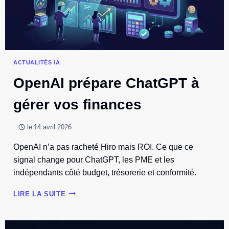
DE
REVENUS,
LA
LEÇON
ÉCO
ACTUALITÉS IA
OpenAI prépare ChatGPT à
gérer vos finances
le
14 avril 2026
OpenAI n’a pas racheté Hiro mais ROI. Ce que ce
signal change pour ChatGPT, les PME et les
indépendants côté budget, trésorerie et conformité.
OPENAI
LIRE LA SUITE
PRÉPARE
CHATGPT
À