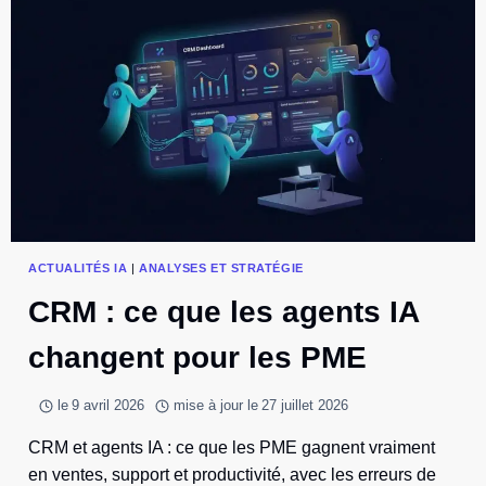
GÉRER
VOS
FINANCES
ACTUALITÉS IA
|
ANALYSES ET STRATÉGIE
CRM : ce que les agents IA
changent pour les PME
le
9 avril 2026
mise à jour le
27 juillet 2026
CRM et agents IA : ce que les PME gagnent vraiment
en ventes, support et productivité, avec les erreurs de