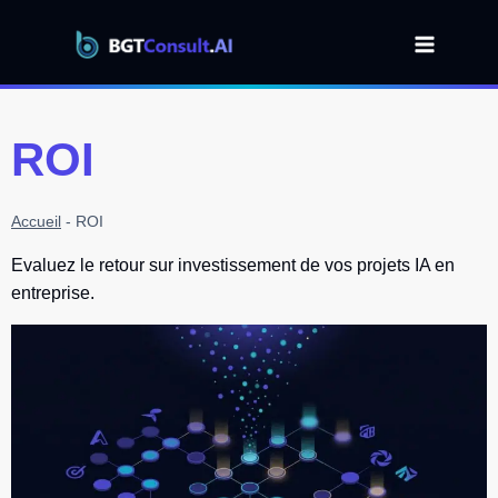
Aller
au
contenu
ROI
Accueil
-
ROI
Evaluez le retour sur investissement de vos projets IA en
entreprise.