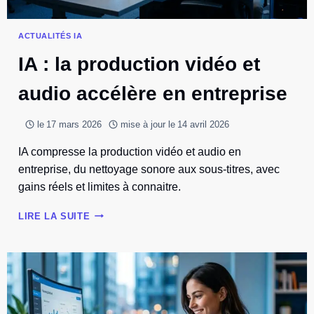
ACTUALITÉS IA
IA : la production vidéo et
audio accélère en entreprise
le
17 mars 2026
mise à jour le
14 avril 2026
IA compresse la production vidéo et audio en
entreprise, du nettoyage sonore aux sous-titres, avec
gains réels et limites à connaitre.
IA
LIRE LA SUITE
:
LA
PRODUCTION
VIDÉO
ET
AUDIO
ACCÉLÈRE