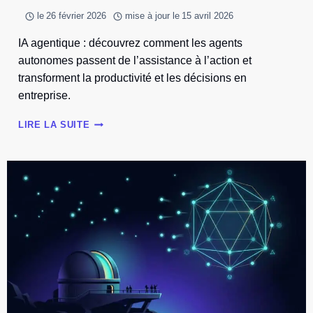
le
26 février 2026
mise à jour le
15 avril 2026
IA agentique : découvrez comment les agents
autonomes passent de l’assistance à l’action et
transforment la productivité et les décisions en
entreprise.
L’IA
LIRE LA SUITE
AGENTIQUE
:
QUAND
L’INTELLIGENCE
ARTIFICIELLE
PASSE
ENFIN
À
L’ACTION