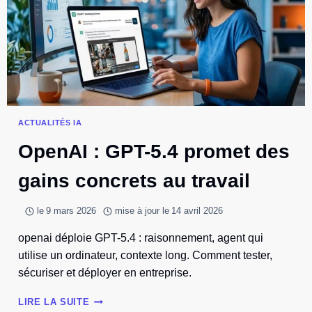
EN
ENTREPRISE
ACTUALITÉS IA
OpenAI : GPT-5.4 promet des
gains concrets au travail
le
9 mars 2026
mise à jour le
14 avril 2026
openai déploie GPT-5.4 : raisonnement, agent qui
utilise un ordinateur, contexte long. Comment tester,
sécuriser et déployer en entreprise.
OPENAI
LIRE LA SUITE