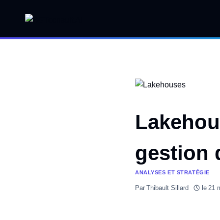
Aller
au
contenu
Lakehous
gestion
ANALYSES ET STRATÉGIE
Par
Thibault Sillard
le
21 