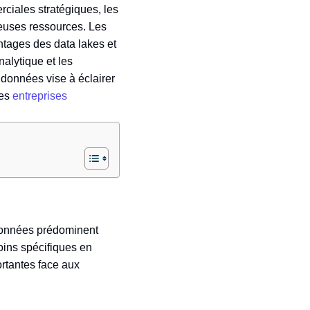
ciales stratégiques, les
euses ressources. Les
tages des data lakes et
nalytique et les
données vise à éclairer
des
entreprises
 données prédominent
ins spécifiques en
rtantes face aux