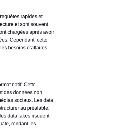
 requêtes rapides et
ecture et sont souvent
sont chargées après avoir
nées. Cependant, cette
les besoins d’affaires
mat natif. Cette
ant des données non
édias sociaux. Les data
tructurer au préalable.
 les data lakes risquent
ate, rendant les