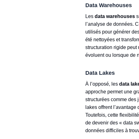
Data Warehouses
Les
data warehouses
s
l’analyse de données. C
utilisés pour générer de
été nettoyées et transfo
structuration rigide peu
évoluent ou lorsque de 
Data Lakes
À l’opposé, les
data lak
approche permet une gra
structurées comme des j
lakes offrent l’avantage 
Toutefois, cette flexibil
de devenir des « data s
données difficiles à trou