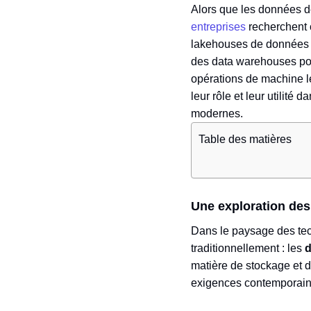
Alors que les données de
entreprises
recherchent 
lakehouses de données é
des data warehouses pour 
opérations de machine l
leur rôle et leur utilité
modernes.
Table des matières
Une exploration des 
Dans le paysage des tec
traditionnellement : les
d
matière de stockage et 
exigences contemporain