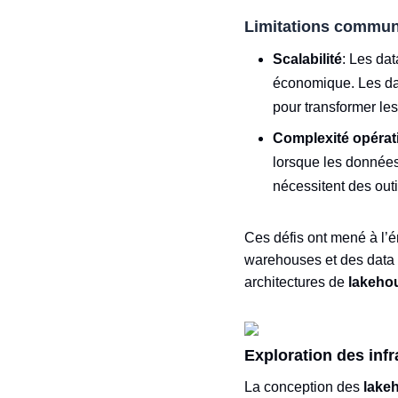
Limitations commu
Scalabilité
: Les da
économique. Les dat
pour transformer le
Complexité opérat
lorsque les données
nécessitent des out
Ces défis ont mené à l’
warehouses et des data 
architectures de
lakeho
Exploration des inf
La conception des
lake