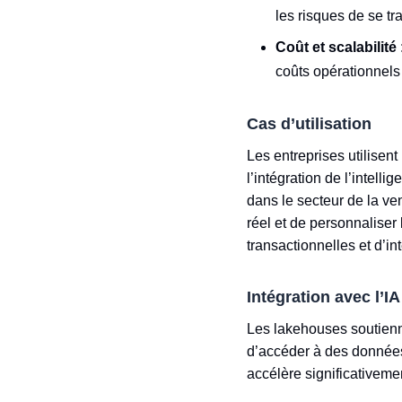
les risques de se t
Coût et scalabilité
coûts opérationnels 
Cas d’utilisation
Les entreprises utilise
l’intégration de l’intell
dans le secteur de la ve
réel et de personnaliser 
transactionnelles et d’int
Intégration avec l’I
Les lakehouses soutienn
d’accéder à des données
accélère significativeme