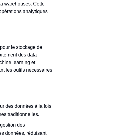
ata warehouses. Cette
 opérations analytiques
 pour le stockage de
raitement des data
chine learning et
ant les outils nécessaires
ur des données à la fois
res traditionnelles.
 gestion des
des données, réduisant