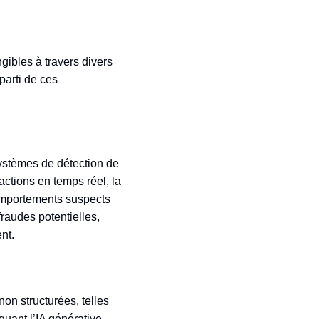
gibles à travers divers
parti de ces
systèmes de détection de
actions en temps réel, la
omportements suspects
raudes potentielles,
nt.
on structurées, telles
quant l’IA générative