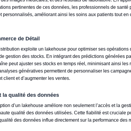
ations pertinentes de ces données, les professionnels de santé 
t personnalisés, améliorant ainsi les soins aux patients tout en 
merce de Détail
stribution exploite un lakehouse pour optimiser ses opérations
e gestion des stocks. En intégrant des prédictions générées pa
ne peut ajuster ses stocks en temps réel, minimisant ainsi les r
 analyses génératives permettent de personnaliser les campagn
 client et d’augmenter les ventes.
t la qualité des données
option d’un lakehouse améliore non seulement l’accès et la ges
aute qualité des données utilisées. Cette fiabilité est cruciale 
a qualité des données influe directement sur la performance des 