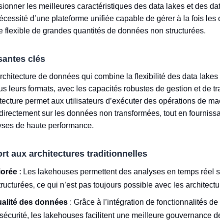
ionner les meilleures caractéristiques des data lakes et des d
écessité d’une plateforme unifiée capable de gérer à la fois les
e flexible de grandes quantités de données non structurées.
santes clés
rchitecture de données qui combine la flexibilité des data lakes
s leurs formats, avec les capacités robustes de gestion et de t
ecture permet aux utilisateurs d’exécuter des opérations de ma
le directement sur les données non transformées, tout en fourniss
yses de haute performance.
t aux architectures traditionnelles
iorée
: Les lakehouses permettent des analyses en temps réel s
tructurées, ce qui n’est pas toujours possible avec les architectu
alité des données
: Grâce à l’intégration de fonctionnalités de
écurité, les lakehouses facilitent une meilleure gouvernance 