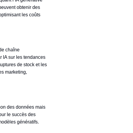
peuvent obtenir des
optimisant les coûts
 de chaîne
r IA sur les tendances
uptures de stock et les
es marketing,
tion des données mais
pour le succès des
modèles génératifs.