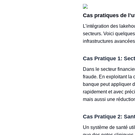
Cas pratiques de l’u
L’intégration des lakeho
secteurs. Voici quelques
infrastructures avancées
Cas Pratique 1: Sec
Dans le secteur financi
fraude. En exploitant la
banque peut appliquer d
rapidement et avec préc
mais aussi une réduction 
Cas Pratique 2: San
Un système de santé util
que des notes cliniques,