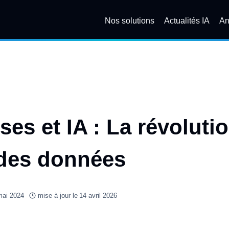
Nos solutions
Actualités IA
An
es et IA : La révolutio
 des données
mai 2024
mise à jour le
14 avril 2026