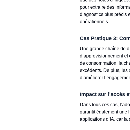
pour extraire des inform
diagnostics plus précis e
opérationnels.
Cas Pratique 3: Com
Une grande chaîne de di
d’approvisionnement et d
de consommation, la chaî
excédents. De plus, les
d’améliorer l’engagement
Impact sur l’accès e
Dans tous ces cas, l’ad
garantit également une h
applications d’IA, car l