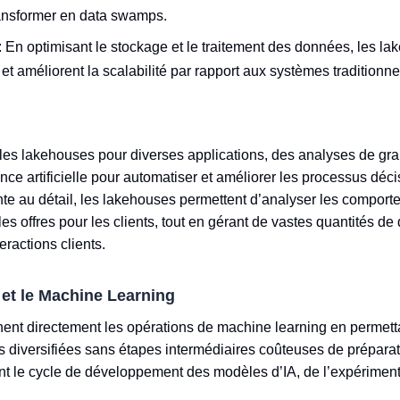
ransformer en data swamps.
: En optimisant le stockage et le traitement des données, les la
et améliorent la scalabilité par rapport aux systèmes traditionne
nt les lakehouses pour diverses applications, des analyses de 
igence artificielle pour automatiser et améliorer les processus dé
nte au détail, les lakehouses permettent d’analyser les compor
les offres pour les clients, tout en gérant de vastes quantités d
eractions clients.
A et le Machine Learning
ent directement les opérations de machine learning en permetta
 diversifiées sans étapes intermédiaires coûteuses de prépara
nt le cycle de développement des modèles d’IA, de l’expérimenta