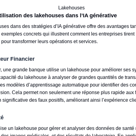
tilisation des lakehouses dans l’IA générative
uses dans des stratégies d’IA générative offre des avantages tan
 exemples concrets qui illustrent comment les entreprises tirent 
 pour transformer leurs opérations et services.
teur Financier
er, une grande banque utilise un lakehouse pour améliorer ses 
 capacité du lakehouse à analyser de grandes quantités de trans
es modèles d’apprentissage automatique pour identifier des c
ision. Cela permet non seulement une réponse plus rapide aux f
significative des faux positifs, améliorant ainsi l’expérience clie
té
ise un lakehouse pour gérer et analyser des données de santé n
 des images médicales, et des résultats de laboratoire. En appli