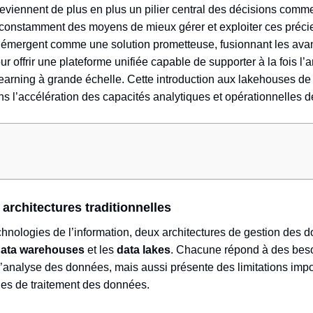
viennent de plus en plus un pilier central des décisions commer
constamment des moyens de mieux gérer et exploiter ces préci
mergent comme une solution prometteuse, fusionnant les avan
offrir une plateforme unifiée capable de supporter à la fois l’a
earning à grande échelle. Cette introduction aux lakehouses de 
 dans l’accélération des capacités analytiques et opérationnelles 
architectures traditionnelles
hnologies de l’information, deux architectures de gestion des
ata warehouses
et les
data lakes
. Chacune répond à des beso
d’analyse des données, mais aussi présente des limitations impo
es de traitement des données.