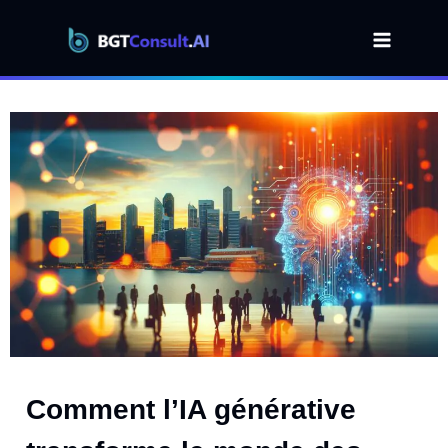
Aller
au
contenu
Comment l’IA générative