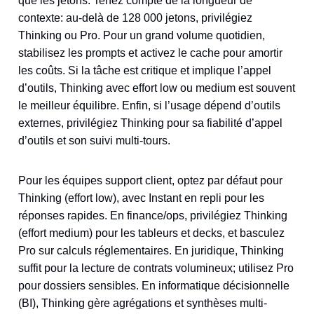
que les jetons. Tenez compte de la longueur de
contexte: au-delà de 128 000 jetons, privilégiez
Thinking ou Pro. Pour un grand volume quotidien,
stabilisez les prompts et activez le cache pour amortir
les coûts. Si la tâche est critique et implique l’appel
d’outils, Thinking avec effort low ou medium est souvent
le meilleur équilibre. Enfin, si l’usage dépend d’outils
externes, privilégiez Thinking pour sa fiabilité d’appel
d’outils et son suivi multi-tours.
Pour les équipes support client, optez par défaut pour
Thinking (effort low), avec Instant en repli pour les
réponses rapides. En finance/ops, privilégiez Thinking
(effort medium) pour les tableurs et decks, et basculez
Pro sur calculs réglementaires. En juridique, Thinking
suffit pour la lecture de contrats volumineux; utilisez Pro
pour dossiers sensibles. En informatique décisionnelle
(BI), Thinking gère agrégations et synthèses multi-