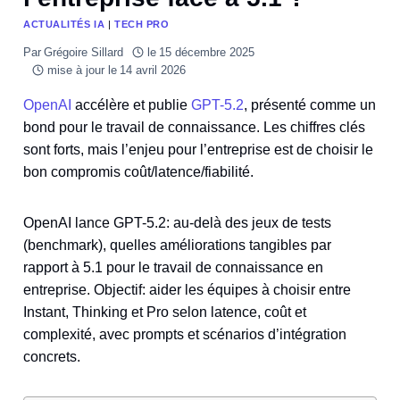
ACTUALITÉS IA
|
TECH PRO
Par
Grégoire Sillard
le
15 décembre 2025
mise à jour le
14 avril 2026
OpenAI
accélère et publie
GPT-5.2
, présenté comme un
bond pour le travail de connaissance. Les chiffres clés
sont forts, mais l’enjeu pour l’entreprise est de choisir le
bon compromis coût/latence/fiabilité.
OpenAI lance GPT-5.2: au-delà des jeux de tests
(benchmark), quelles améliorations tangibles par
rapport à 5.1 pour le travail de connaissance en
entreprise. Objectif: aider les équipes à choisir entre
Instant, Thinking et Pro selon latence, coût et
complexité, avec prompts et scénarios d’intégration
concrets.