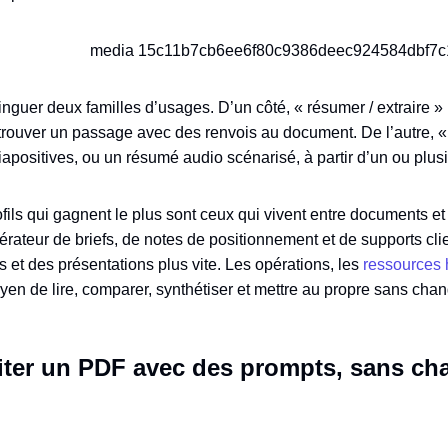
istinguer deux familles d’usages. D’un côté, « résumer / extraire »
etrouver un passage avec des renvois au document. De l’autre, 
diapositives, ou un résumé audio scénarisé, à partir d’un ou plu
fils qui gagnent le plus sont ceux qui vivent entre documents et 
lérateur de briefs, de notes de positionnement et de supports cl
s et des présentations plus vite. Les opérations, les
ressources
yen de lire, comparer, synthétiser et mettre au propre sans chang
éditer un PDF avec des prompts, sans ch