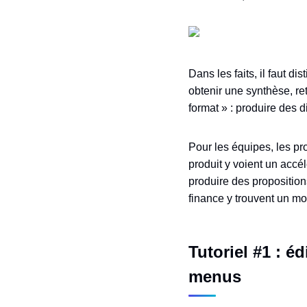
Dans les faits, il faut d
obtenir une synthèse, r
format » : produire des 
Pour les équipes, les pro
produit y voient un accé
produire des proposition
finance y trouvent un mo
Tutoriel #1 : 
menus