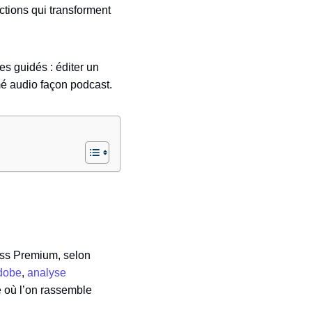
ctions qui transforment
es guidés : éditer un
mé audio façon podcast.
ress Premium, selon
Adobe
,
analyse
e où l’on rassemble