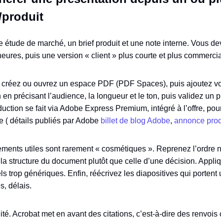
/produit
 étude de marché, un brief produit et une note interne. Vous d
heures, puis une version « client » plus courte et plus commercia
créez ou ouvrez un espace PDF (PDF Spaces), puis ajoutez 
 en précisant l’audience, la longueur et le ton, puis validez un 
duction se fait via Adobe Express Premium, intégré à l’offre, po
e ( détails publiés par Adobe
billet de blog Adobe
,
annonce prod
ments utiles sont rarement « cosmétiques ». Reprenez l’ordre na
la structure du document plutôt que celle d’une décision. Appliq
ls trop génériques. Enfin, réécrivez les diapositives qui porten
s, délais.
ilité. Acrobat met en avant des citations, c’est-à-dire des renvois