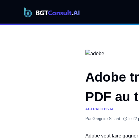
Aller
au
contenu
Adobe tr
PDF au t
ACTUALITÉS IA
Par
Grégoire Sillard
le
22 
Adobe veut faire gagner 