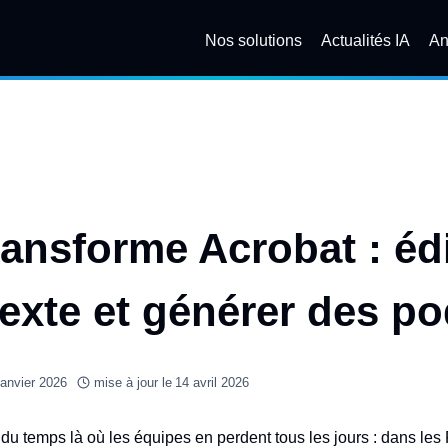
Nos solutions
Actualités IA
An
ansforme Acrobat : édi
exte et générer des p
janvier 2026
mise à jour le
14 avril 2026
du temps là où les équipes en perdent tous les jours : dans les