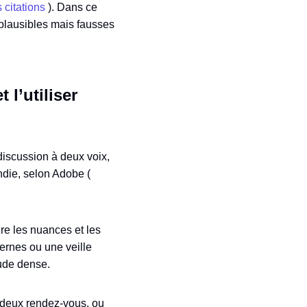
 citations
). Dans ce
« plausibles mais fausses
 l’utiliser
 discussion à deux voix,
ndie, selon Adobe (
re les nuances et les
ernes ou une veille
tude dense.
e deux rendez-vous, ou