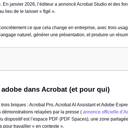
e. En janvier 2026, l’éditeur a annoncé Acrobat Studio et des fon
 lieu de le laisser « figé ».
t concrètement ce que cela change en entreprise, avec trois usag
langage naturel, générer une présentation, et produire un résu
adobe dans Acrobat (et pour qui)
trois briques : Acrobat Pro, Acrobat AI Assistant et Adobe Exp
s démonstrations relayées par la presse (
annonce officielle d’
du dispositif est l’espace PDF (PDF Spaces), une zone partagé
 pour travailler « en contexte ».