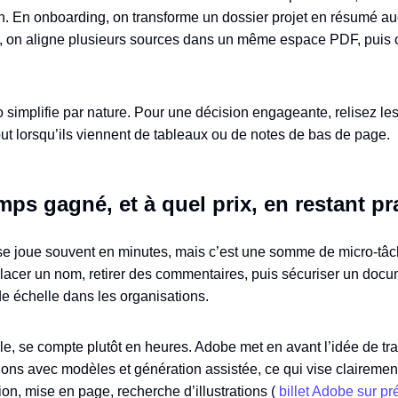
. En onboarding, on transforme un dossier projet en résumé aud
le, on aligne plusieurs sources dans un même espace PDF, puis
io simplifie par nature. Pour une décision engageante, relisez le
rtout lorsqu’ils viennent de tableaux ou de notes de bas de page.
ps gagné, et à quel prix, en restant p
e joue souvent en minutes, mais c’est une somme de micro-tâch
lacer un nom, retirer des commentaires, puis sécuriser un docu
e échelle dans les organisations.
lle, se compte plutôt en heures. Adobe met en avant l’idée de t
ns avec modèles et génération assistée, ce qui vise clairement
ion, mise en page, recherche d’illustrations (
billet Adobe sur pr