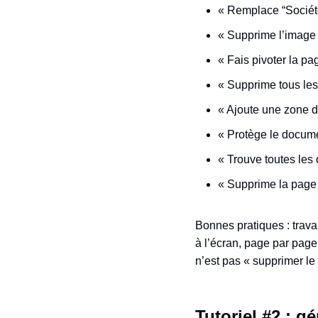
« Remplace “Société
« Supprime l’image d
« Fais pivoter la pa
« Supprime tous les
« Ajoute une zone d
« Protège le docume
« Trouve toutes les 
« Supprime la page 
Bonnes pratiques : travai
à l’écran, page par page,
n’est pas « supprimer le
Tutoriel #2 : 