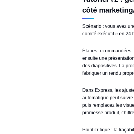
côté marketing
Scénario : vous avez une
comité exécutif » en 24 
Étapes recommandées : 
ensuite une présentation
des diapositives. La pro
fabriquer un rendu propr
Dans Express, les ajuste
automatique peut suivre 
puis remplacez les visue
promesse produit, chiffre
Point critique : la traçab