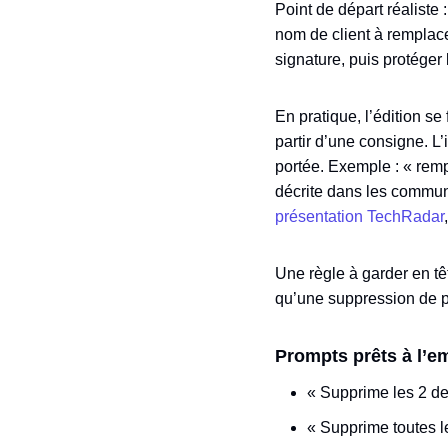
Point de départ réaliste
nom de client à remplace
signature, puis protéger 
En pratique, l’édition se
partir d’une consigne. L
portée. Exemple : « remp
décrite dans les commun
présentation TechRadar
Une règle à garder en tê
qu’une suppression de pag
Prompts prêts à l’em
« Supprime les 2 de
« Supprime toutes l