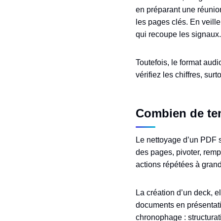
en préparant une réunion
les pages clés. En veil
qui recoupe les signaux.
Toutefois, le format aud
vérifiez les chiffres, su
Combien de tem
Le nettoyage d’un PDF s
des pages, pivoter, remp
actions répétées à grand
La création d’un deck, e
documents en présentatio
chronophage : structurat