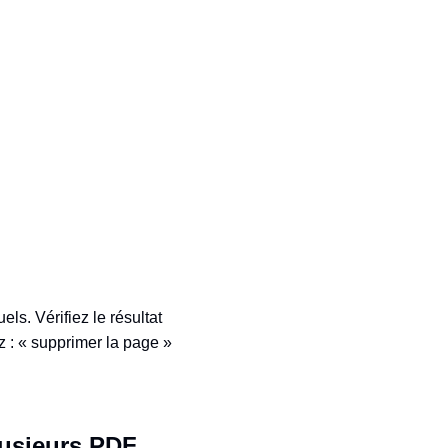
ls. Vérifiez le résultat
z : « supprimer la page »
lusieurs PDF,