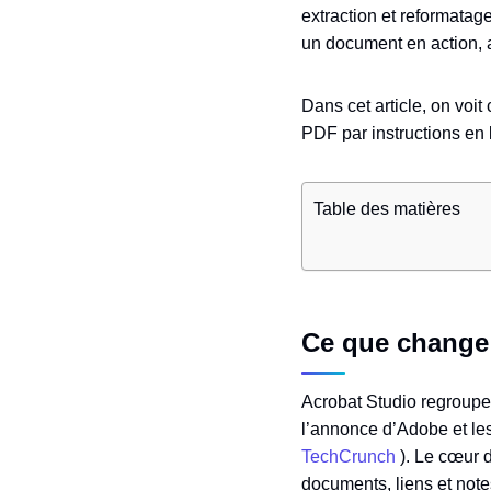
extraction et reformatag
un document en action, au
Dans cet article, on voi
PDF par instructions en 
Table des matières
Ce que change 
Acrobat Studio regroupe 
l’annonce d’Adobe et le
TechCrunch
). Le cœur 
documents, liens et notes