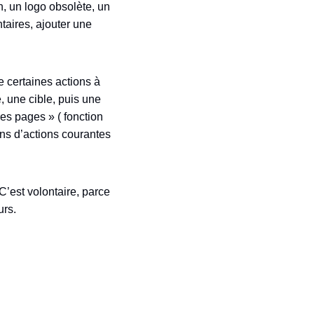
n, un logo obsolète, un
taires, ajouter une
e certaines actions à
, une cible, puis une
es pages » ( fonction
ns d’actions courantes
C’est volontaire, parce
urs.