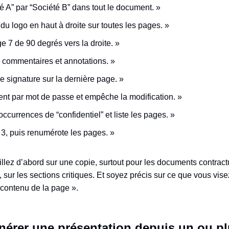
 A” par “Société B” dans tout le document. »
u logo en haut à droite sur toutes les pages. »
ge 7 de 90 degrés vers la droite. »
 commentaires et annotations. »
e signature sur la dernière page. »
nt par mot de passe et empêche la modification. »
occurrences de “confidentiel” et liste les pages. »
3, puis renumérote les pages. »
llez d’abord sur une copie, surtout pour les documents contractue
 sur les sections critiques. Et soyez précis sur ce que vous vise
 contenu de la page ».
générer une présentation depuis un ou p