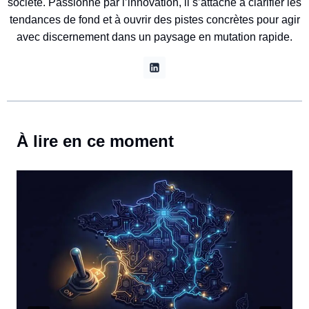
société. Passionné par l’innovation, il s’attache à clarifier les
tendances de fond et à ouvrir des pistes concrètes pour agir
avec discernement dans un paysage en mutation rapide.
À lire en ce moment