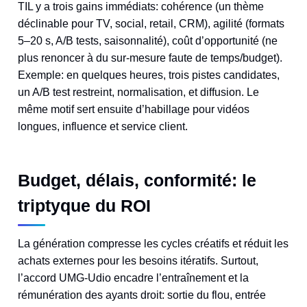
TIL y a trois gains immédiats: cohérence (un thème
déclinable pour TV, social, retail, CRM), agilité (formats
5–20 s, A/B tests, saisonnalité), coût d’opportunité (ne
plus renoncer à du sur-mesure faute de temps/budget).
Exemple: en quelques heures, trois pistes candidates,
un A/B test restreint, normalisation, et diffusion. Le
même motif sert ensuite d’habillage pour vidéos
longues, influence et service client.
Budget, délais, conformité: le
triptyque du ROI
La génération compresse les cycles créatifs et réduit les
achats externes pour les besoins itératifs. Surtout,
l’accord UMG-Udio encadre l’entraînement et la
rémunération des ayants droit: sortie du flou, entrée