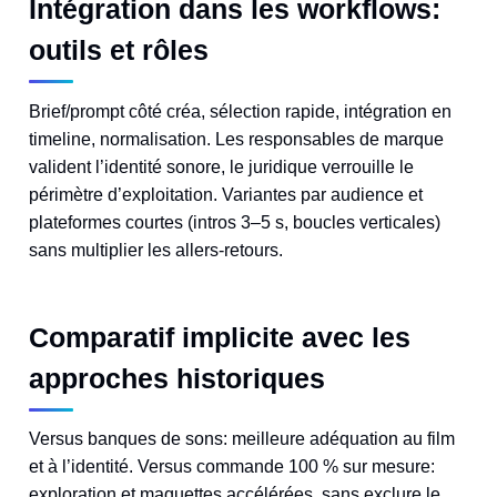
Intégration dans les workflows:
outils et rôles
Brief/prompt côté créa, sélection rapide, intégration en
timeline, normalisation. Les responsables de marque
valident l’identité sonore, le juridique verrouille le
périmètre d’exploitation. Variantes par audience et
plateformes courtes (intros 3–5 s, boucles verticales)
sans multiplier les allers-retours.
Comparatif implicite avec les
approches historiques
Versus banques de sons: meilleure adéquation au film
et à l’identité. Versus commande 100 % sur mesure:
exploration et maquettes accélérées, sans exclure le