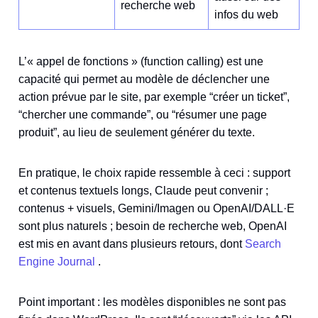
recherche web
infos du web
L’« appel de fonctions » (function calling) est une
capacité qui permet au modèle de déclencher une
action prévue par le site, par exemple “créer un ticket”,
“chercher une commande”, ou “résumer une page
produit”, au lieu de seulement générer du texte.
En pratique, le choix rapide ressemble à ceci : support
et contenus textuels longs, Claude peut convenir ;
contenus + visuels, Gemini/Imagen ou OpenAI/DALL·E
sont plus naturels ; besoin de recherche web, OpenAI
est mis en avant dans plusieurs retours, dont
Search
Engine Journal
.
Point important : les modèles disponibles ne sont pas