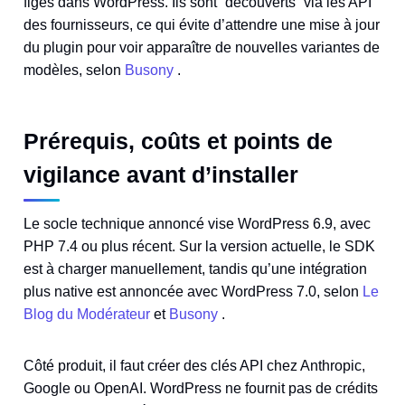
figés dans WordPress. Ils sont “découverts” via les API
des fournisseurs, ce qui évite d’attendre une mise à jour
du plugin pour voir apparaître de nouvelles variantes de
modèles, selon
Busony
.
Prérequis, coûts et points de
vigilance avant d’installer
Le socle technique annoncé vise WordPress 6.9, avec
PHP 7.4 ou plus récent. Sur la version actuelle, le SDK
est à charger manuellement, tandis qu’une intégration
plus native est annoncée avec WordPress 7.0, selon
Le
Blog du Modérateur
et
Busony
.
Côté produit, il faut créer des clés API chez Anthropic,
Google ou OpenAI. WordPress ne fournit pas de crédits