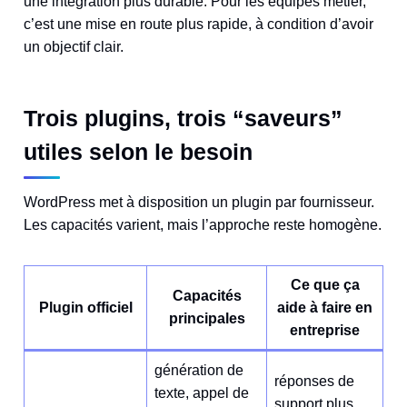
une intégration plus durable. Pour les équipes métier,
c’est une mise en route plus rapide, à condition d’avoir
un objectif clair.
Trois plugins, trois “saveurs”
utiles selon le besoin
WordPress met à disposition un plugin par fournisseur.
Les capacités varient, mais l’approche reste homogène.
Ce que ça
Capacités
Plugin officiel
aide à faire en
principales
entreprise
génération de
réponses de
texte, appel de
support plus