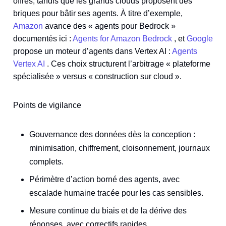
offres, tandis que les grands clouds proposent des
briques pour bâtir ses agents. À titre d’exemple,
Amazon
avance des « agents pour Bedrock »
documentés ici :
Agents for Amazon Bedrock
, et
Google
propose un moteur d’agents dans Vertex AI :
Agents
Vertex AI
. Ces choix structurent l’arbitrage « plateforme
spécialisée » versus « construction sur cloud ».
Points de vigilance
Gouvernance des données dès la conception :
minimisation, chiffrement, cloisonnement, journaux
complets.
Périmètre d’action borné des agents, avec
escalade humaine tracée pour les cas sensibles.
Mesure continue du biais et de la dérive des
réponses, avec correctifs rapides.