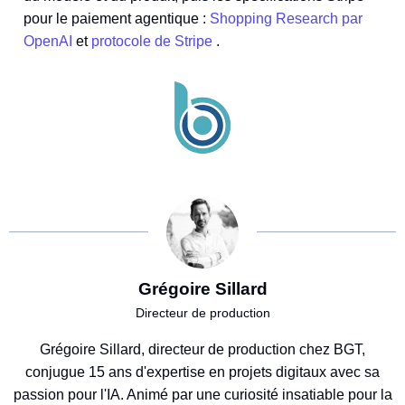
pour le paiement agentique :
Shopping Research par
OpenAI
et
protocole de Stripe
.
Grégoire Sillard
Directeur de production
Grégoire Sillard, directeur de production chez BGT,
conjugue 15 ans d'expertise en projets digitaux avec sa
passion pour l'IA. Animé par une curiosité insatiable pour la