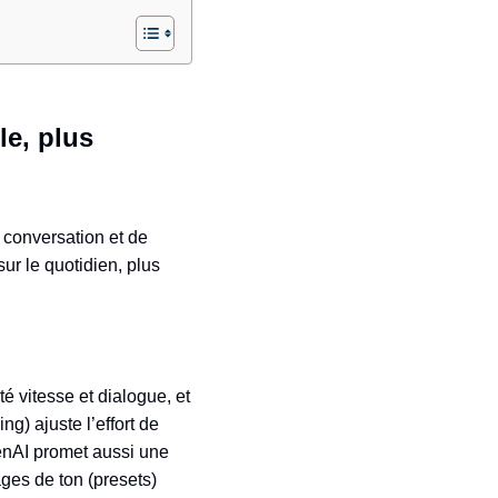
le, plus
e conversation et de
ur le quotidien, plus
é vitesse et dialogue, et
g) ajuste l’effort de
penAI promet aussi une
ges de ton (presets)