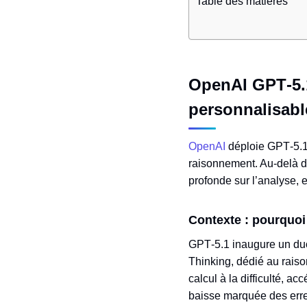
Table des matières
OpenAI GPT‑5.1 
personnalisabl
OpenAI
déploie GPT‑5.1, 
raisonnement. Au‑delà de
profonde sur l’analyse, e
Contexte : pourquoi
GPT‑5.1 inaugure un duo 
Thinking, dédié au raiso
calcul à la difficulté, 
baisse marquée des erreu