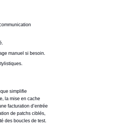
, communication
é.
tage manuel si besoin.
ylistiques.
que simplifie
te, la mise en cache
ne facturation d’entrée
ation de patchs ciblés,
lité des boucles de test.