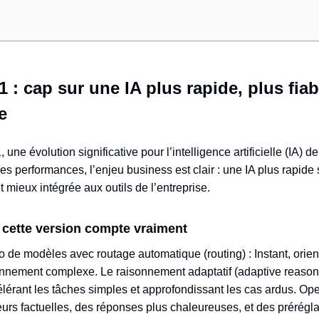
: cap sur une IA plus rapide, plus fiab
e
une évolution significative pour l’intelligence artificielle (IA) d
s performances, l’enjeu business est clair : une IA plus rapide s
t mieux intégrée aux outils de l’entreprise.
 cette version compte vraiment
de modèles avec routage automatique (routing) : Instant, orient
nnement complexe. Le raisonnement adaptatif (adaptive reasonin
accélérant les tâches simples et approfondissant les cas ardus. O
rs factuelles, des réponses plus chaleureuses, et des prérégla