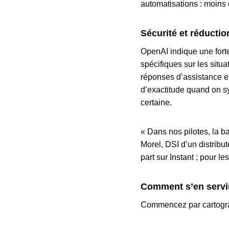
automatisations : moins 
Sécurité et réductio
OpenAI indique une fort
spécifiques sur les situ
réponses d’assistance et
d’exactitude quand on sy
certaine.
« Dans nos pilotes, la b
Morel, DSI d’un distribu
part sur Instant ; pour l
Comment s’en servir 
Commencez par cartograp