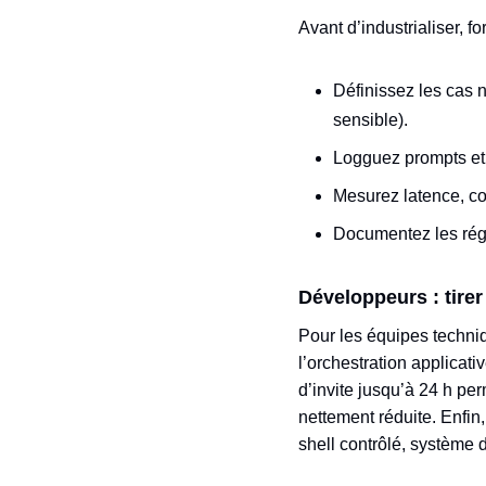
Avant d’industrialiser, f
Définissez les cas 
sensible).
Logguez prompts et s
Mesurez latence, coû
Documentez les régla
Développeurs : tirer
Pour les équipes techniq
l’orchestration applicat
d’invite jusqu’à 24 h pe
nettement réduite. Enfin
shell contrôlé, système de