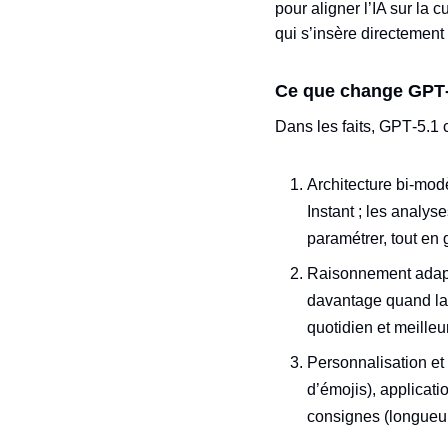
pour aligner l’IA sur la
qui s’insère directement 
Ce que change GPT‑5
Dans les faits, GPT‑5.1 
Architecture bi‑mod
Instant ; les analys
paramétrer, tout en 
Raisonnement adapta
davantage quand la c
quotidien et meille
Personnalisation et 
d’émojis), applicat
consignes (longueur 