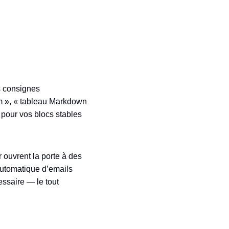
s consignes
um », « tableau Markdown
e pour vos blocs stables
 ouvrent la porte à des
automatique d’emails
essaire — le tout