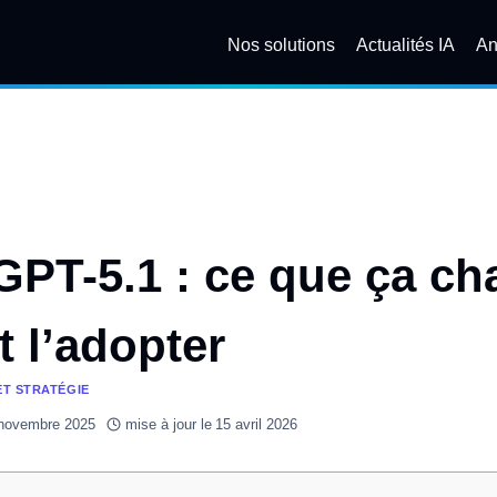
Nos solutions
Actualités IA
An
PT-5.1 : ce que ça ch
 l’adopter
ET STRATÉGIE
novembre 2025
mise à jour le
15 avril 2026