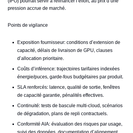
(IPO) pourrait servir à refinancer l’effort, au prix d’une
pression accrue de marché.
Points de vigilance
Exposition fournisseur: conditions d’extension de
capacité, délais de livraison de GPU, clauses
d’allocation prioritaire.
Coûts d’inférence: trajectoires tarifaires indexées
énergie/puces, garde‑fous budgétaires par produit.
SLA renforcés: latence, qualité de sortie, fenêtres
de capacité garantie, pénalités effectives.
Continuité: tests de bascule multi‑cloud, scénarios
de dégradation, plans de repli contractuels.
Conformité AIA: évaluation des risques par usage,
suivi des données, documentation d’alignement.