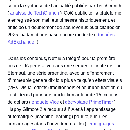
selon la synthèse de l’actualité publiée par TechCrunch
(
analyse de TechCrunch
). Côté publicité, la plateforme
a enregistré son meilleur trimestre historiquement, et
anticipe un doublement de ses revenus publicitaires en
2025, partant d’une base encore modeste (
données
AdExchanger
).
Dans les contenus, Netflix a intégré pour la première
fois de l’IA générative dans une séquence finale de The
Eternaut, une série argentine, avec un effondrement
d’immeuble généré dix fois plus vite qu’en effets visuels
(VFX, visual effects) traditionnels et pour une fraction du
coût, décisif pour une production autour de 15 millions
de dollars (
enquête Vice
et
décryptage PrimeTimer
).
Happy Gilmore 2 a recouru à l’IA et à l’apprentissage
automatique (machine learning) pour rajeunir les
personnages dans l’ouverture du film (
témoignages