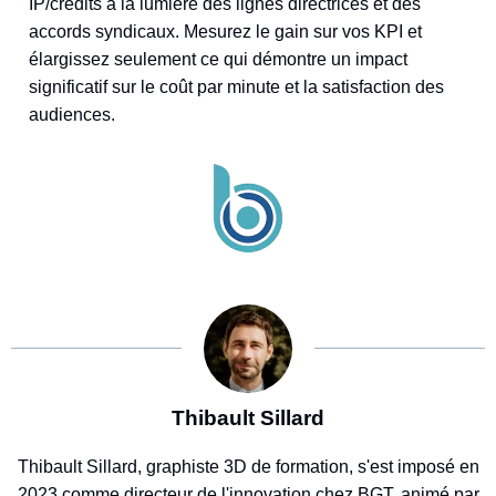
IP/crédits à la lumière des lignes directrices et des
accords syndicaux. Mesurez le gain sur vos KPI et
élargissez seulement ce qui démontre un impact
significatif sur le coût par minute et la satisfaction des
audiences.
Thibault Sillard
Thibault Sillard, graphiste 3D de formation, s'est imposé en
2023 comme directeur de l'innovation chez BGT, animé par