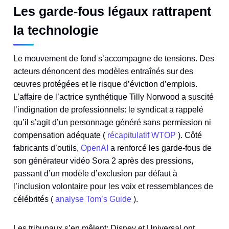
Les garde‑fous légaux rattrapent
la technologie
Le mouvement de fond s’accompagne de tensions. Des
acteurs dénoncent des modèles entraînés sur des
œuvres protégées et le risque d’éviction d’emplois.
L’affaire de l’actrice synthétique Tilly Norwood a suscité
l’indignation de professionnels: le syndicat a rappelé
qu’il s’agit d’un personnage généré sans permission ni
compensation adéquate (
récapitulatif WTOP
). Côté
fabricants d’outils,
OpenAI
a renforcé les garde‑fous de
son générateur vidéo Sora 2 après des pressions,
passant d’un modèle d’exclusion par défaut à
l’inclusion volontaire pour les voix et ressemblances de
célébrités (
analyse Tom’s Guide
).
Les tribunaux s’en mêlent: Disney et Universal ont