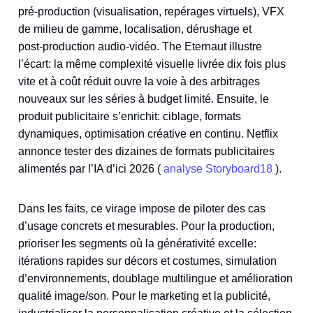
pré‑production (visualisation, repérages virtuels), VFX
de milieu de gamme, localisation, dérushage et
post‑production audio‑vidéo. The Eternaut illustre
l’écart: la même complexité visuelle livrée dix fois plus
vite et à coût réduit ouvre la voie à des arbitrages
nouveaux sur les séries à budget limité. Ensuite, le
produit publicitaire s’enrichit: ciblage, formats
dynamiques, optimisation créative en continu. Netflix
annonce tester des dizaines de formats publicitaires
alimentés par l’IA d’ici 2026 (
analyse Storyboard18
).
Dans les faits, ce virage impose de piloter des cas
d’usage concrets et mesurables. Pour la production,
prioriser les segments où la générativité excelle:
itérations rapides sur décors et costumes, simulation
d’environnements, doublage multilingue et amélioration
qualité image/son. Pour le marketing et la publicité,