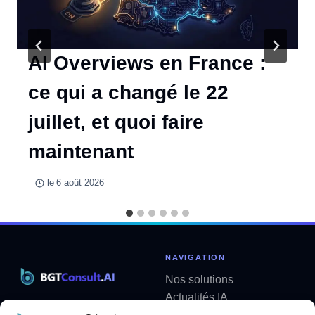
AI Overviews en France :
ce qui a changé le 22
juillet, et quoi faire
maintenant
le
6 août 2026
NAVIGATION
Nos solutions
Actualités IA
Solutions métier sur mesure
Analyses