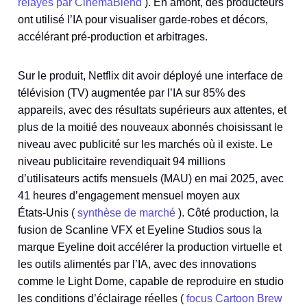
relayés par CinemaBlend
). En amont, des producteurs
ont utilisé l’IA pour visualiser garde‑robes et décors,
accélérant pré‑production et arbitrages.
Sur le produit, Netflix dit avoir déployé une interface de
télévision (TV) augmentée par l’IA sur 85% des
appareils, avec des résultats supérieurs aux attentes, et
plus de la moitié des nouveaux abonnés choisissant le
niveau avec publicité sur les marchés où il existe. Le
niveau publicitaire revendiquait 94 millions
d’utilisateurs actifs mensuels (MAU) en mai 2025, avec
41 heures d’engagement mensuel moyen aux
États‑Unis (
synthèse de marché
). Côté production, la
fusion de Scanline VFX et Eyeline Studios sous la
marque Eyeline doit accélérer la production virtuelle et
les outils alimentés par l’IA, avec des innovations
comme le Light Dome, capable de reproduire en studio
les conditions d’éclairage réelles (
focus Cartoon Brew