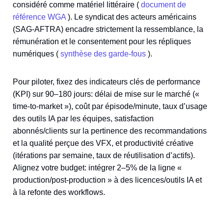
considéré comme matériel littéraire (
document de
référence WGA
). Le syndicat des acteurs américains
(SAG-AFTRA) encadre strictement la ressemblance, la
rémunération et le consentement pour les répliques
numériques (
synthèse des garde‑fous
).
Pour piloter, fixez des indicateurs clés de performance
(KPI) sur 90–180 jours: délai de mise sur le marché («
time‑to‑market »), coût par épisode/minute, taux d’usage
des outils IA par les équipes, satisfaction
abonnés/clients sur la pertinence des recommandations
et la qualité perçue des VFX, et productivité créative
(itérations par semaine, taux de réutilisation d’actifs).
Alignez votre budget: intégrer 2–5% de la ligne «
production/post‑production » à des licences/outils IA et
à la refonte des workflows.