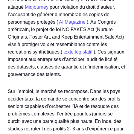
attaqué
Midjourney
pour violation du droit d’auteur,
l’accusant de générer d’innombrables copies de
personnages protégés (
AI Magazine
). Au Congrès
américain, le projet de loi NO FAKES Act (Nurture
Originals, Foster Art, and Keep Entertainment Safe Act)
vise à protéger voix et ressemblance contre les
recréations synthétiques (
texte législatif
). Ces signaux
imposent aux entreprises d’anticiper: audit de licéité
des datasets, clauses de garantie et d’indemnisation, et
gouvernance des talents.
Sur l’emploi, le marché se recompose. Dans les pays
occidentaux, la demande se concentre sur des profils
seniors capables d’orchestrer l’IA et de résoudre des
problèmes complexes; l’entrée pour les juniors se
durcit, avec une barre qualité plus haute. En Inde, des
studios recrutent des profils 2–3 ans d’expérience pour