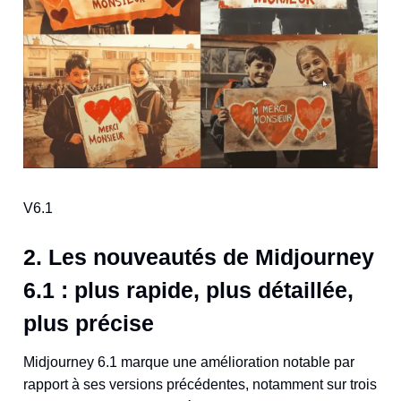
V6.1
2. Les nouveautés de Midjourney
6.1 : plus rapide, plus détaillée,
plus précise
Midjourney 6.1 marque une amélioration notable par
rapport à ses versions précédentes, notamment sur trois