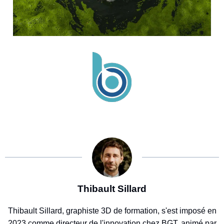
Thibault Sillard
Thibault Sillard, graphiste 3D de formation, s'est imposé en
2023 comme directeur de l'innovation chez BGT, animé par