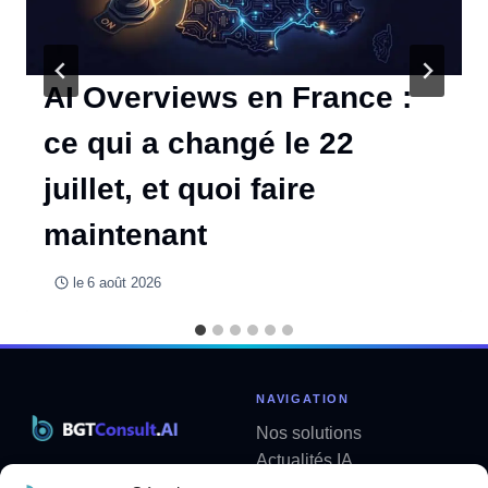
AI Overviews en France :
ce qui a changé le 22
juillet, et quoi faire
maintenant
le
6 août 2026
NAVIGATION
Nos solutions
Actualités IA
Solutions métier sur mesure
Analyses