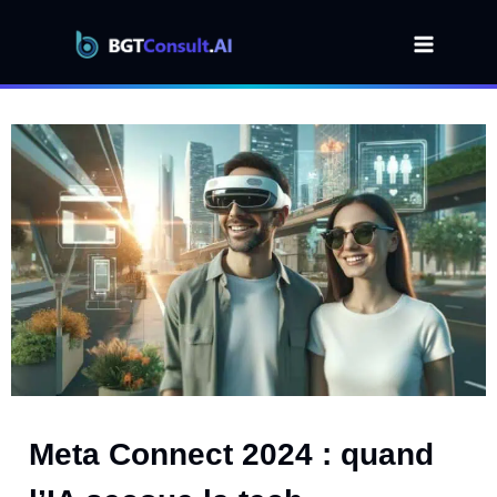
Aller
au
contenu
Meta Connect 2024 : quand