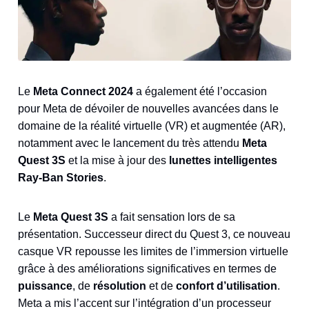
Le
Meta Connect 2024
a également été l’occasion
pour Meta de dévoiler de nouvelles avancées dans le
domaine de la réalité virtuelle (VR) et augmentée (AR),
notamment avec le lancement du très attendu
Meta
Quest 3S
et la mise à jour des
lunettes intelligentes
Ray-Ban Stories
.
Le
Meta Quest 3S
a fait sensation lors de sa
présentation. Successeur direct du Quest 3, ce nouveau
casque VR repousse les limites de l’immersion virtuelle
grâce à des améliorations significatives en termes de
puissance
, de
résolution
et de
confort d’utilisation
.
Meta a mis l’accent sur l’intégration d’un processeur