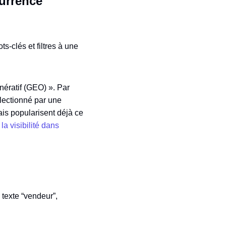
currence
-clés et filtres à une
nératif (GEO) ». Par
électionné par une
ais popularisent déjà ce
r
la visibilité dans
 texte “vendeur”,