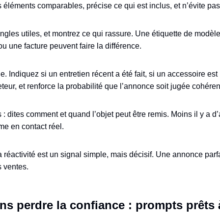
éléments comparables, précise ce qui est inclus, et n’évite pas
 angles utiles, et montrez ce qui rassure. Une étiquette de modèl
u une facture peuvent faire la différence.
e. Indiquez si un entretien récent a été fait, si un accessoire est
heteur, et renforce la probabilité que l’annonce soit jugée cohéren
 : dites comment et quand l’objet peut être remis. Moins il y a d
me en contact réel.
la réactivité est un signal simple, mais décisif. Une annonce parf
s ventes.
ns perdre la confiance : prompts prêts 