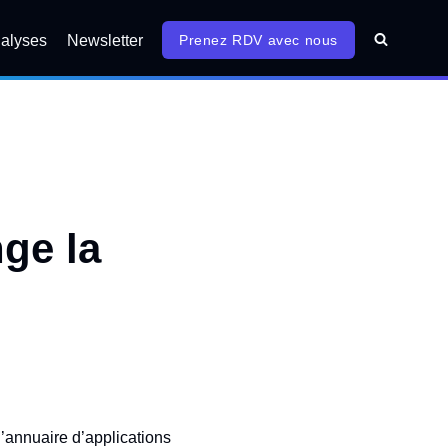
alyses
Newsletter
Prenez RDV avec nous
ge la
l’annuaire d’applications