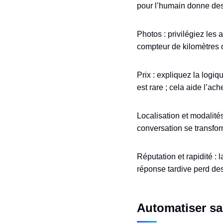
pour l’humain donne des 
Photos : privilégiez les
compteur de kilomètres o
Prix : expliquez la logiqu
est rare ; cela aide l’ac
Localisation et modalités
conversation se transfor
Réputation et rapidité : 
réponse tardive perd de
Automatiser sa