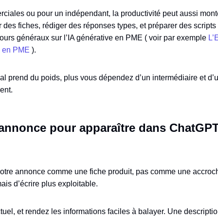
ciales ou pour un indépendant, la productivité peut aussi mon
 des fiches, rédiger des réponses types, et préparer des scripts 
tours généraux sur l’IA générative en PME ( voir par exemple
L’E
e en PME
).
anal prend du poids, plus vous dépendez d’un intermédiaire et d
ent.
annonce pour apparaître dans ChatGPT
otre annonce comme une fiche produit, pas comme une accroche p
mais d’écrire plus exploitable.
ctuel, et rendez les informations faciles à balayer. Une description