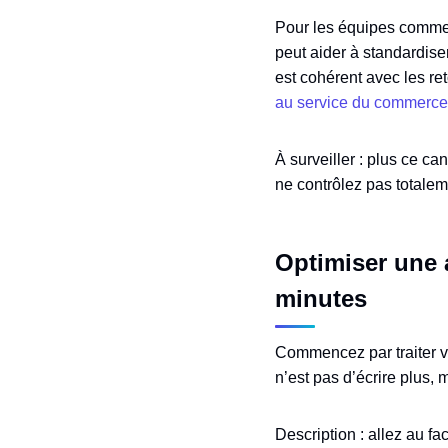
Pour les équipes commer
peut aider à standardiser
est cohérent avec les re
au service du commerc
À surveiller : plus ce c
ne contrôlez pas totalem
Optimiser une 
minutes
Commencez par traiter v
n’est pas d’écrire plus, 
Description : allez au fa