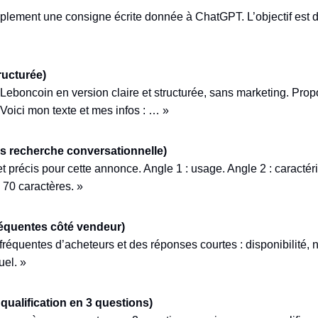
implement une consigne écrite donnée à ChatGPT. L’objectif est
ructurée)
boncoin en version claire et structurée, sans marketing. Propos
Voici mon texte et mes infos : … »
tés recherche conversationnelle)
et précis pour cette annonce. Angle 1 : usage. Angle 2 : caractéri
70 caractères. »
réquentes côté vendeur)
réquentes d’acheteurs et des réponses courtes : disponibilité, n
uel. »
ualification en 3 questions)