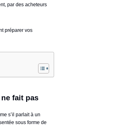
ent, par des acheteurs
nt préparer vos
ne fait pas
e s’il parlait à un
ésentée sous forme de