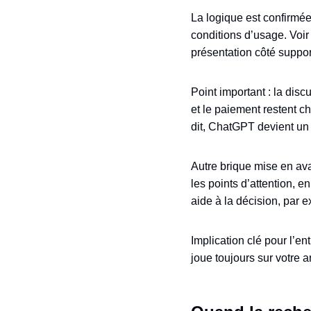
La logique est confirmée 
conditions d’usage. Voi
présentation côté suppo
Point important : la di
et le paiement restent 
dit, ChatGPT devient un 
Autre brique mise en avant
les points d’attention, 
aide à la décision, par
Implication clé pour l’e
joue toujours sur votre 