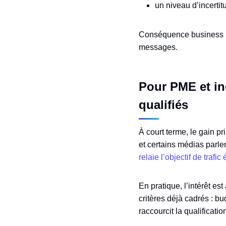
un niveau d’incertitu
Conséquence business : à
messages.
Pour PME et in
qualifiés
À court terme, le gain pr
et certains médias parle
relaie l’objectif de trafi
En pratique, l’intérêt es
critères déjà cadrés : bu
raccourcit la qualificatio