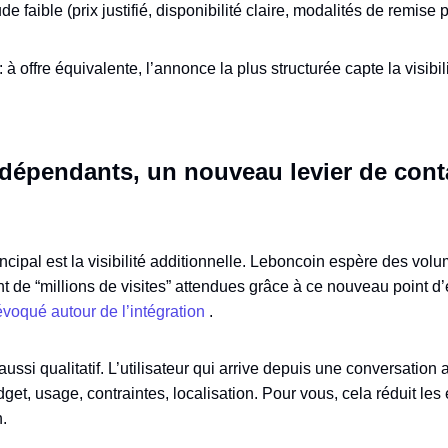
de faible (prix justifié, disponibilité claire, modalités de remise 
 offre équivalente, l’annonce la plus structurée capte la visibi
dépendants, un nouveau levier de cont
incipal est la visibilité additionnelle. Leboncoin espère des vol
nt de “millions de visites” attendues grâce à ce nouveau point d’
c évoqué autour de l’intégration
.
t aussi qualitatif. L’utilisateur qui arrive depuis une conversatio
dget, usage, contraintes, localisation. Pour vous, cela réduit les
n.