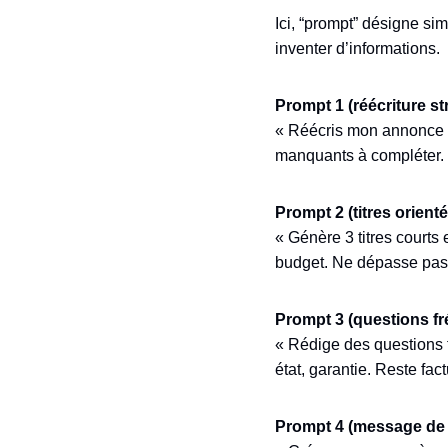
Ici, “prompt” désigne s
inventer d’informations.
Prompt 1 (réécriture st
« Réécris mon annonce Le
manquants à compléter. 
Prompt 2 (titres orien
« Génère 3 titres courts 
budget. Ne dépasse pas 
Prompt 3 (questions f
« Rédige des questions f
état, garantie. Reste fact
Prompt 4 (message de q