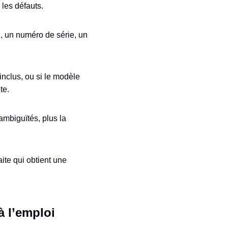
 les défauts.
e, un numéro de série, un
 inclus, ou si le modèle
te.
’ambiguïtés, plus la
aite qui obtient une
à l’emploi