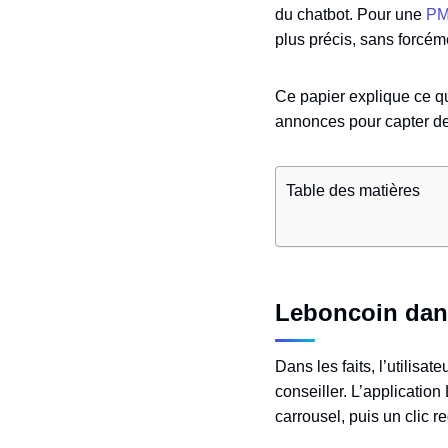
du chatbot. Pour une
P
plus précis, sans forcém
Ce papier explique ce qu
annonces pour capter de
Table des matières
Leboncoin dans 
Dans les faits, l’utilis
conseiller. L’applicatio
carrousel, puis un clic r