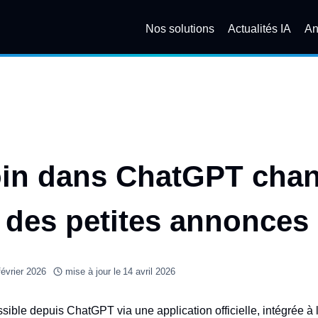
Nos solutions
Actualités IA
An
in dans ChatGPT chan
té des petites annonces
février 2026
mise à jour le
14 avril 2026
ible depuis ChatGPT via une application officielle, intégrée à 