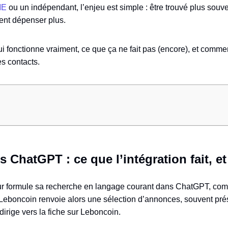
ME
ou un indépendant, l’enjeu est simple : être trouvé plus souv
ent dépenser plus.
i fonctionne vraiment, ce que ça ne fait pas (encore), et comme
s contacts.
ChatGPT : ce que l’intégration fait, et 
ateur formule sa recherche en langage courant dans ChatGPT, comm
n Leboncoin renvoie alors une sélection d’annonces, souvent pr
edirige vers la fiche sur Leboncoin.