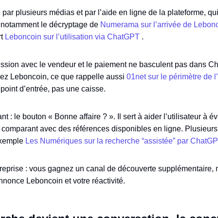
par plusieurs médias et par l’aide en ligne de la plateforme, qui 
r notamment le décryptage de
Numerama sur l’arrivée de Lebo
rt
Leboncoin sur l’utilisation via ChatGPT
.
scussion avec le vendeur et le paiement ne basculent pas dans 
chez Leboncoin, ce que rappelle aussi
01net sur le périmètre de l
point d’entrée, pas une caisse.
 : le bouton « Bonne affaire ? ». Il sert à aider l’utilisateur à é
en comparant avec des références disponibles en ligne. Plusieurs 
 exemple
Les Numériques sur la recherche “assistée” par ChatG
ntreprise : vous gagnez un canal de découverte supplémentaire, 
annonce Leboncoin et votre réactivité.