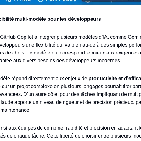
xibilité multi-modèle pour les développeurs
 GitHub Copilot à intégrer plusieurs modèles d’IA, comme Gemi
éveloppeurs une flexibilité qui va bien au-delà des simples per
urs de choisir le modèle qui correspond le mieux aux exigences 
daptée aux divers besoins des développeurs modernes.
odèle répond directement aux enjeux de
productivité et d’effic
e sur un projet complexe en plusieurs langages pourrait tirer par
avancées. D’un autre côté, pour des tâches impliquant de multip
laude apporte un niveau de rigueur et de précision précieux, par
 maintenance.
nsi aux équipes de combiner rapidité et précision en adaptant l
ités de chaque tâche. Cette liberté de choisir entre plusieurs mo