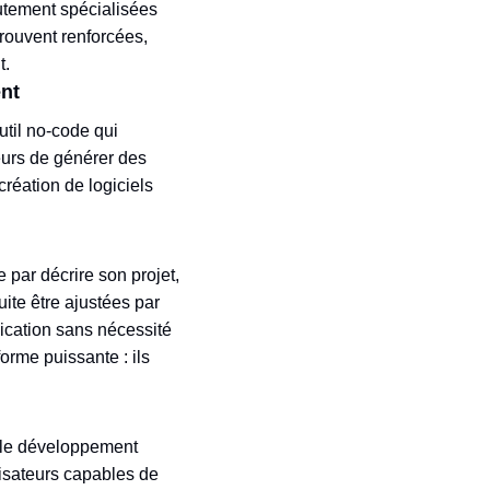
utement spécialisées
trouvent renforcées,
t.
nt
outil no-code qui
eurs de générer des
création de logiciels
 par décrire son projet,
ite être ajustées par
ication sans nécessité
orme puissante : ils
le le développement
lisateurs capables de