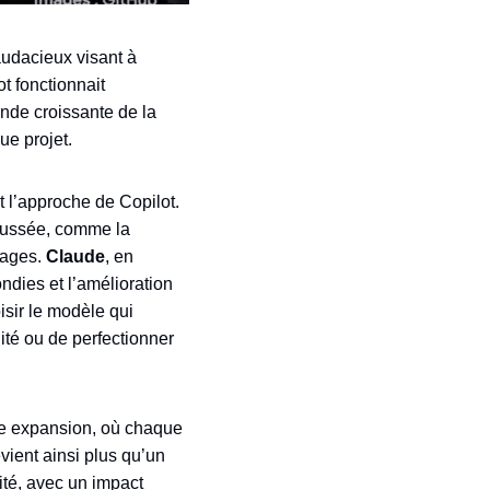
audacieux visant à
t fonctionnait
nde croissante de la
ue projet.
 l’approche de Copilot.
poussée, comme la
gages.
Claude
, en
ndies et l’amélioration
sir le modèle qui
lité ou de perfectionner
ine expansion, où chaque
ient ainsi plus qu’un
ité, avec un impact