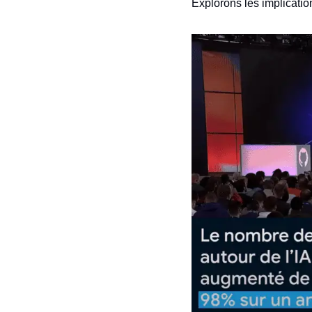
Explorons les implicatio