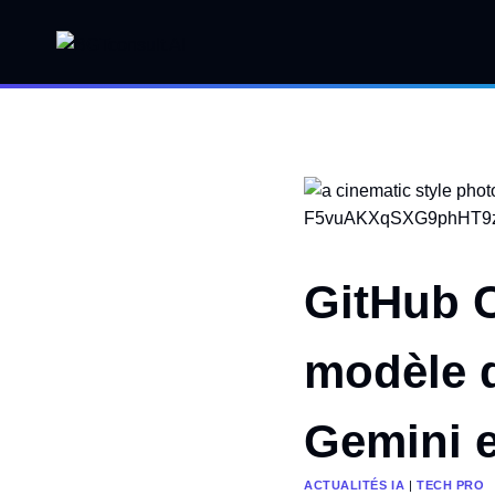
Aller
au
contenu
GitHub C
modèle d
Gemini e
ACTUALITÉS IA
|
TECH PRO