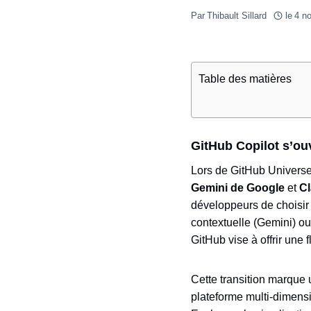
Par
Thibault Sillard
le
4 n
Table des matières
GitHub Copilot s’ou
Lors de GitHub Universe
Gemini de Google
et
Cl
développeurs de choisir 
contextuelle (Gemini) ou
GitHub vise à offrir une 
Cette transition marque 
plateforme multi-dimensio