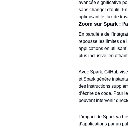
avancée significative p
sans changer d’outil. En
optimisant le flux de tr
Zoom sur Spark : l
En parallèle de l’intég
repousse les limites de 
applications en utilisan
plus inclusive, en offr
Avec Spark, GitHub vise 
et Spark génère instanta
des instructions supplém
d’écrire de code. Pour l
peuvent intervenir direc
L’impact de Spark va bie
d’applications par un pu