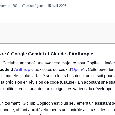
ovembre 2024
mise à jour le
15 avril 2026
vre à Google Gemini et Claude d’Anthropic
, GitHub a annoncé une avancée majeure pour Copilot : l’intég
aude d’
Anthropic
aux côtés de ceux d’
OpenAI
. Cette ouvertu
le modèle le plus adapté selon leurs besoins, que ce soit pour 
 la précision en révision de code (Claude). En adoptant une str
flexibilité inédite, adaptée aux exigences variées du développem
un tournant : GitHub Copilot n’est plus seulement un assistant
nnelle, offrant aux développeurs un contrôle accru sur les techn