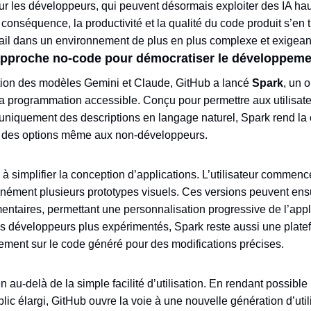
our les développeurs, qui peuvent désormais exploiter des IA ha
 conséquence, la productivité et la qualité du code produit s’en 
avail dans un environnement de plus en plus complexe et exigean
’approche no-code pour démocratiser le développeme
ration des modèles Gemini et Claude, GitHub a lancé
Spark
, un 
la programmation accessible. Conçu pour permettre aux utilisat
t uniquement des descriptions en langage naturel, Spark rend la 
ant des options même aux non-développeurs.
à simplifier la conception d’applications. L’utilisateur commence
nément plusieurs prototypes visuels. Ces versions peuvent ensu
entaires, permettant une personnalisation progressive de l’appl
es développeurs plus expérimentés, Spark reste aussi une platef
tement sur le code généré pour des modifications précises.
n au-delà de la simple facilité d’utilisation. En rendant possib
blic élargi, GitHub ouvre la voie à une nouvelle génération d’uti