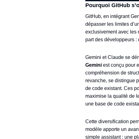
Pourquoi GitHub s’o
GitHub, en intégrant Gem
dépasser les limites d’un
exclusivement avec les 
part des développeurs : 
Gemini et Claude se dém
Gemini
est conçu pour e
compréhension de struct
revanche, se distingue p
de code existant. Ces p
maximise la qualité de le
une base de code exista
Cette diversification pe
modèle apporte un avant
simple assistant : une p