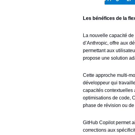
Les bénéfices de la fle
La nouvelle capacité de
d’Anthropic, offre aux d
permettant aux utilisate
propose une solution a
Cette approche multi-m
développeur qui travaill
capacités contextuelles 
optimisations de code, C
phase de révision ou de
GitHub Copilot permet ai
corrections aux spécific