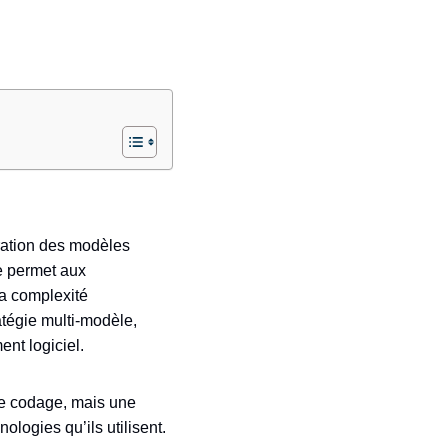
ration des modèles
re permet aux
la complexité
atégie multi-modèle,
ent logiciel.
 de codage, mais une
ologies qu’ils utilisent.