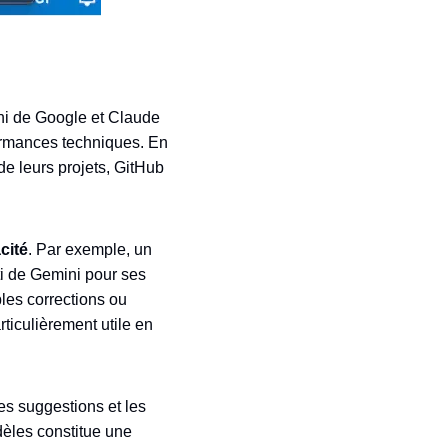
ni de Google et Claude
formances techniques. En
de leurs projets, GitHub
acité
. Par exemple, un
ti de Gemini pour ses
les corrections ou
ticulièrement utile en
es suggestions et les
dèles constitue une