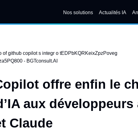
Nos solutions
Actualités IA
An
opilot offre enfin le c
’IA aux développeurs
t Claude