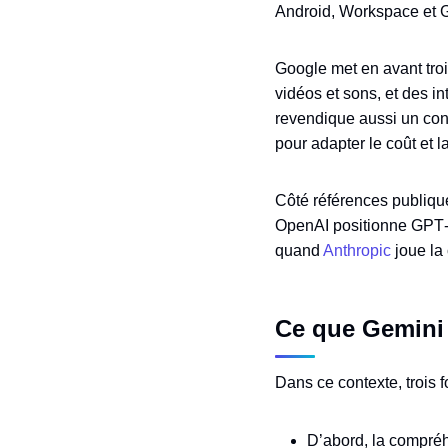
Android, Workspace et 
Google met en avant tro
vidéos et sons, et des in
revendique aussi un cont
pour adapter le coût et l
Côté références publiqu
OpenAI positionne GPT‑5
quand
Anthropic
joue la 
Ce que Gemini 
Dans ce contexte, trois 
D’abord, la compréhe