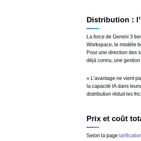
Distribution : 
La force de Gemini 3 tie
Workspace, le modèle bén
Pour une direction des 
déjà connu, une gestion 
« L’avantage ne vient p
la capacité IA dans leur
distribution réduit les fr
Prix et coût to
Selon la page
tarificatio