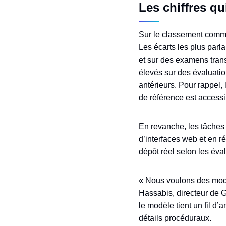
Les chiffres q
Sur le classement com
Les écarts les plus parla
et sur des examens trans
élevés sur des évaluati
antérieurs. Pour rappe
de référence est accessib
En revanche, les tâches 
d’interfaces web et en r
dépôt réel selon les éva
« Nous voulons des modè
Hassabis, directeur de 
le modèle tient un fil d’
détails procéduraux.