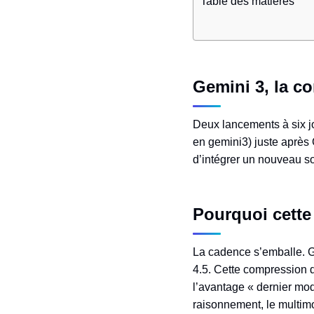
Table des matières
Gemini 3, la c
Deux lancements à six jo
en gemini3) juste après
d’intégrer un nouveau soc
Pourquoi cette
La cadence s’emballe. G
4.5. Cette compression d
l’avantage « dernier mod
raisonnement, le multimo