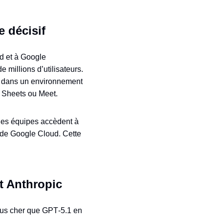
e décisif
id et à Google
millions d’utilisateurs.
le dans un environnement
, Sheets ou Meet.
 les équipes accèdent à
l de Google Cloud. Cette
et Anthropic
plus cher que GPT‑5.1 en