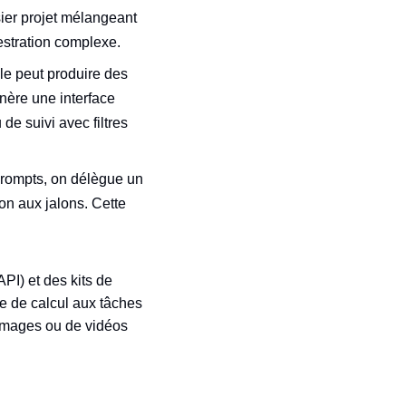
ier projet mélangeant
estration complexe.
èle peut produire des
énère une interface
de suivi avec filtres
prompts, on délègue un
tion aux jalons. Cette
PI) et des kits de
e de calcul aux tâches
d’images ou de vidéos