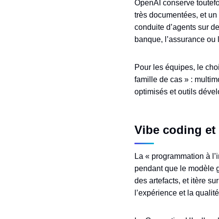
OpenAI conserve toutefoi
très documentées, et un 
conduite d’agents sur de
banque, l’assurance ou l
Pour les équipes, le cho
famille de cas » : multim
optimisés et outils déve
Vibe coding et 
La « programmation à l’in
pendant que le modèle gé
des artefacts, et itère s
l’expérience et la quali