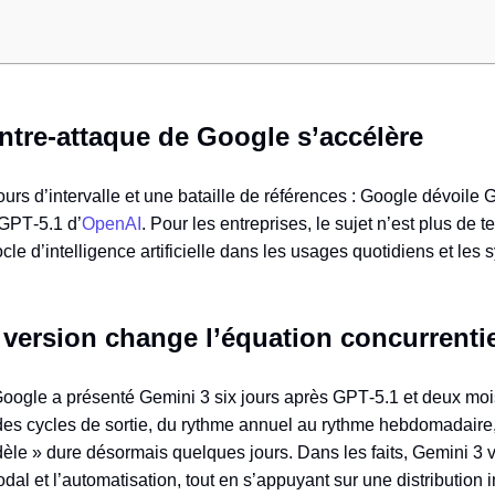
ontre-attaque de Google s’accélère
urs d’intervalle et une bataille de références : Google dévoile
 GPT‑5.1 d’
OpenAI
. Pour les entreprises, le sujet n’est plus de t
le d’intelligence artificielle dans les usages quotidiens et les 
 version change l’équation concurrentie
oogle a présenté Gemini 3 six jours après GPT‑5.1 et deux mo
es cycles de sortie, du rythme annuel au rythme hebdomadaire, r
èle » dure désormais quelques jours. Dans les faits, Gemini 3 vi
dal et l’automatisation, tout en s’appuyant sur une distribution 