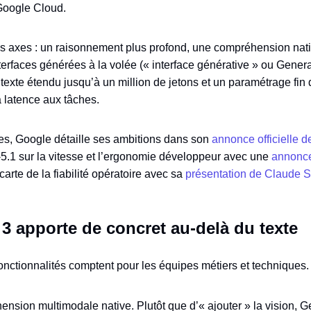
Google Cloud.
is axes : un raisonnement plus profond, une compréhension nati
terfaces générées à la volée (« interface générative » ou Generat
exte étendu jusqu’à un million de jetons et un paramétrage fin 
a latence aux tâches.
es, Google détaille ses ambitions dans son
annonce officielle 
.1 sur la vitesse et l’ergonomie développeur avec une
annonc
carte de la fiabilité opératoire avec sa
présentation de Claude S
3 apporte de concret au-delà du texte
fonctionnalités comptent pour les équipes métiers et techniques.
nsion multimodale native. Plutôt que d’« ajouter » la vision, Gem