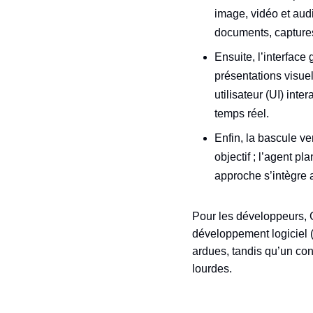
image, vidéo et aud
documents, captures
Ensuite, l’interface
présentations visuel
utilisateur (UI) int
temps réel.
Enfin, la bascule v
objectif ; l’agent pl
approche s’intègre 
Pour les développeurs, G
développement logiciel 
ardues, tandis qu’un con
lourdes.