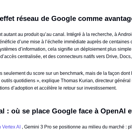
l’effet réseau de Google comme avantag
nt autant au produit qu’au canal. Intégré à la recherche, à Andro
éficie d’une mise à l’échelle immédiate auprès de centaines de 
systèmes d’information, cela signifie un déploiement plus simp
d’accès centralisée, et des connecteurs natifs vers Drive, Docs
as seulement du score sur un benchmark, mais de la façon dont
s outils quotidiens », explique Thomas Kurian, directeur généra
ictions d’adoption et accélère le retour sur investissement.
tal : où se place Google face à OpenAI 
n Vertex AI
, Gemini 3 Pro se positionne au milieu du marché : 