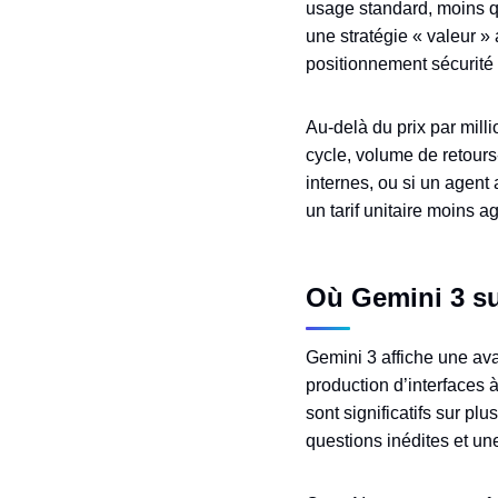
usage standard, moins q
une stratégie « valeur 
positionnement sécurité
Au‑delà du prix par milli
cycle, volume de retours‑
internes, ou si un agent
un tarif unitaire moins ag
Où Gemini 3 su
Gemini 3 affiche une ava
production d’interfaces 
sont significatifs sur pl
questions inédites et un