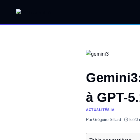
Aller
au
contenu
Gemini3:
à GPT-5.
ACTUALITÉS IA
Par
Grégoire Sillard
le
20 