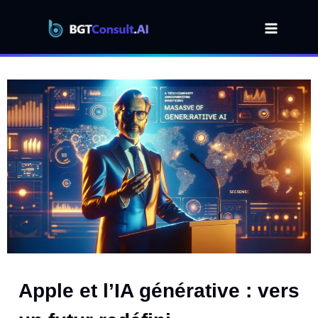
Aller
au
contenu
Apple et l’IA générative : vers