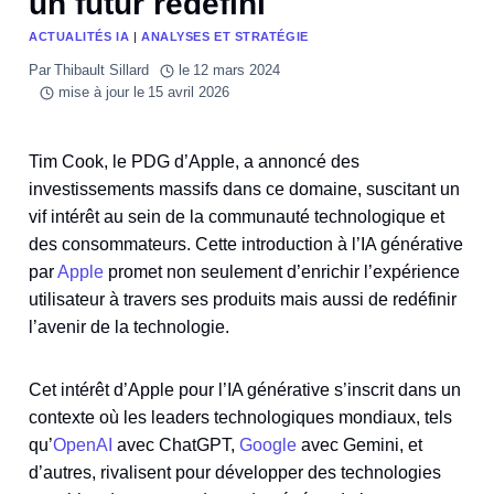
un futur redéfini
ACTUALITÉS IA
|
ANALYSES ET STRATÉGIE
Par
Thibault Sillard
le
12 mars 2024
mise à jour le
15 avril 2026
Tim Cook, le PDG d’Apple, a annoncé des
investissements massifs dans ce domaine, suscitant un
vif intérêt au sein de la communauté technologique et
des consommateurs. Cette introduction à l’IA générative
par
Apple
promet non seulement d’enrichir l’expérience
utilisateur à travers ses produits mais aussi de redéfinir
l’avenir de la technologie.
Cet intérêt d’Apple pour l’IA générative s’inscrit dans un
contexte où les leaders technologiques mondiaux, tels
qu’
OpenAI
avec ChatGPT,
Google
avec Gemini, et
d’autres, rivalisent pour développer des technologies