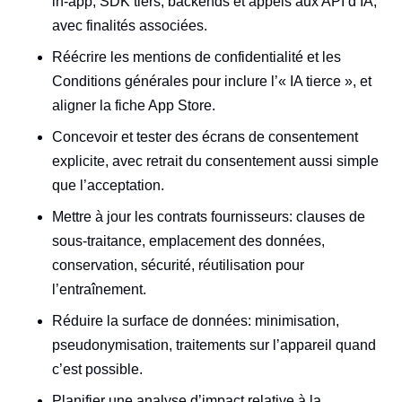
in‑app, SDK tiers, backends et appels aux API d’IA,
avec finalités associées.
Réécrire les mentions de confidentialité et les
Conditions générales pour inclure l’« IA tierce », et
aligner la fiche App Store.
Concevoir et tester des écrans de consentement
explicite, avec retrait du consentement aussi simple
que l’acceptation.
Mettre à jour les contrats fournisseurs: clauses de
sous‑traitance, emplacement des données,
conservation, sécurité, réutilisation pour
l’entraînement.
Réduire la surface de données: minimisation,
pseudonymisation, traitements sur l’appareil quand
c’est possible.
Planifier une analyse d’impact relative à la