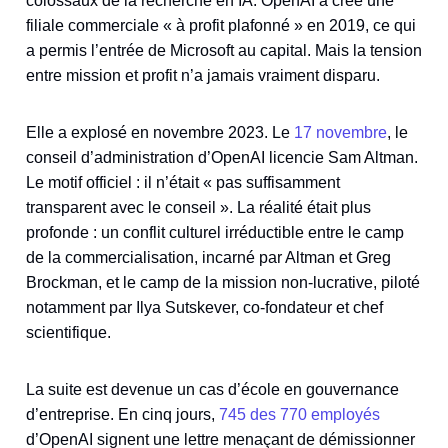
colossaux de la recherche en IA. OpenAI a créé une
filiale commerciale « à profit plafonné » en 2019, ce qui
a permis l’entrée de Microsoft au capital. Mais la tension
entre mission et profit n’a jamais vraiment disparu.
Elle a explosé en novembre 2023. Le
17 novembre
, le
conseil d’administration d’OpenAI licencie Sam Altman.
Le motif officiel : il n’était « pas suffisamment
transparent avec le conseil ». La réalité était plus
profonde : un conflit culturel irréductible entre le camp
de la commercialisation, incarné par Altman et Greg
Brockman, et le camp de la mission non-lucrative, piloté
notamment par Ilya Sutskever, co-fondateur et chef
scientifique.
La suite est devenue un cas d’école en gouvernance
d’entreprise. En cinq jours,
745 des 770 employés
d’OpenAI signent une lettre menaçant de démissionner