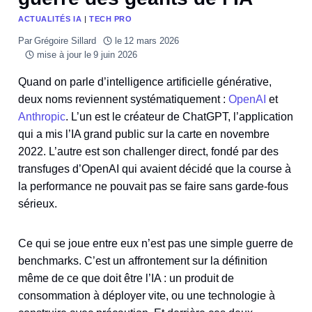
ACTUALITÉS IA
|
TECH PRO
Par
Grégoire Sillard
le
12 mars 2026
mise à jour le
9 juin 2026
Quand on parle d’intelligence artificielle générative,
deux noms reviennent systématiquement :
OpenAI
et
Anthropic
. L’un est le créateur de ChatGPT, l’application
qui a mis l’IA grand public sur la carte en novembre
2022. L’autre est son challenger direct, fondé par des
transfuges d’OpenAI qui avaient décidé que la course à
la performance ne pouvait pas se faire sans garde-fous
sérieux.
Ce qui se joue entre eux n’est pas une simple guerre de
benchmarks. C’est un affrontement sur la définition
même de ce que doit être l’IA : un produit de
consommation à déployer vite, ou une technologie à