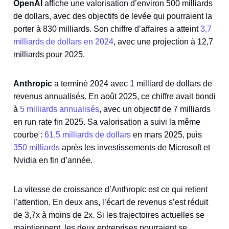
OpenAI
affiche une valorisation d’environ 500 milliards
de dollars, avec des objectifs de levée qui pourraient la
porter à 830 milliards. Son chiffre d’affaires a atteint
3,7
milliards de dollars en 2024
, avec une projection à 12,7
milliards pour 2025.
Anthropic
a terminé 2024 avec 1 milliard de dollars de
revenus annualisés. En août 2025, ce chiffre avait bondi
à
5 milliards annualisés
, avec un objectif de 7 milliards
en run rate fin 2025. Sa valorisation a suivi la même
courbe :
61,5 milliards de dollars
en mars 2025, puis
350 milliards
après les investissements de Microsoft et
Nvidia en fin d’année.
La vitesse de croissance d’Anthropic est ce qui retient
l’attention. En deux ans, l’écart de revenus s’est réduit
de 3,7x à moins de 2x. Si les trajectoires actuelles se
maintiennent, les deux entreprises pourraient se