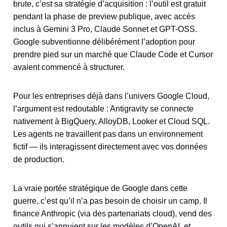
brute, c’est sa stratégie d’acquisition : l’outil est gratuit
pendant la phase de preview publique, avec accès
inclus à Gemini 3 Pro, Claude Sonnet et GPT-OSS.
Google subventionne délibérément l’adoption pour
prendre pied sur un marché que Claude Code et Cursor
avaient commencé à structurer.
Pour les entreprises déjà dans l’univers Google Cloud,
l’argument est redoutable : Antigravity se connecte
nativement à BigQuery, AlloyDB, Looker et Cloud SQL.
Les agents ne travaillent pas dans un environnement
fictif — ils interagissent directement avec vos données
de production.
La vraie portée stratégique de Google dans cette
guerre, c’est qu’il n’a pas besoin de choisir un camp. Il
finance Anthropic (via des partenariats cloud), vend des
outils qui s’appuient sur les modèles d’OpenAI, et