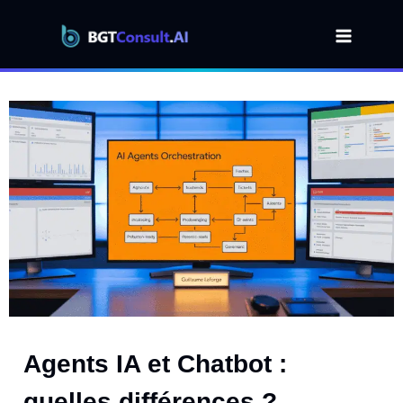
Aller
au
contenu
Agents IA et Chatbot :
quelles différences ?