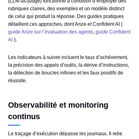
(LLM-as-judge) fonctionne à condition d’employer des
rubriques claires, des exemples et un modèle distinct
de celui qui produit la réponse. Des guides pratiques
détaillent ces approches, dont Arize et Confident AI (
guide Arize sur l’évaluation des agents
,
guide Confident
AI
).
Les indicateurs à suivre incluent le taux d’achèvement,
la précision des appels d’outils, la dérive d’instructions,
la détection de boucles infinies et les faux positifs de
réussite.
Observabilité et monitoring
continus
Le traçage d’exécution dépasse les journaux. Il relie