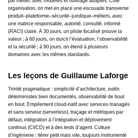
par métier, avec modèles et outillage adaptés. Côté
organisation, on met en place une escouade transverse
produit–plateforme–sécurité–juridique–métiers, avec
une matrice responsable, autorité, consulté, informé
(RACI) claire. À 30 jours, un pilote focalisé prouve la
valeur ; à 60 jours, on durcit l’évaluation, l’observabilité
et la sécurité ; à 90 jours, on étend à plusieurs
domaines avec les mêmes standards.
Les leçons de Guillaume Laforge
Trinité pragmatique : simplicité d’architecture, outils
déterministes bien documentés, observabilité de bout
en bout. Empilement cloud-natif avec services managés
et sans serveur (serverless), traçage et métriques par
défaut, intégration à l’intégration et déploiement
continus (CI/CD) et à des tests d’agent. Culture
d’ingénierie : itérer petit mais vite, toujours instrumenté